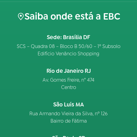
Saiba onde está a EBC
Sede: Brasília DF
SCS – Quadra 08 – Bloco B 50/60 – 1º Subsolo
Edifício Venâncio Shopping
Rio de Janeiro RJ
Av. Gomes Freire, n° 474
Centro
São Luís MA
Rua Armando Vieira da Silva, nº 126
Bairro de Fátima