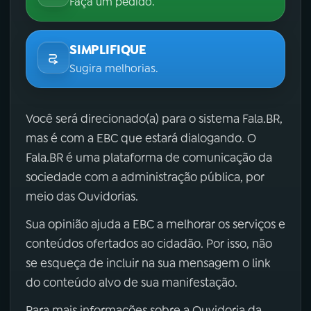
Faça um pedido.
SIMPLIFIQUE
Sugira melhorias.
Você será direcionado(a) para o sistema Fala.BR,
mas é com a EBC que estará dialogando. O
Fala.BR é uma plataforma de comunicação da
sociedade com a administração pública, por
meio das Ouvidorias.
Sua opinião ajuda a EBC a melhorar os serviços e
conteúdos ofertados ao cidadão. Por isso, não
se esqueça de incluir na sua mensagem o link
do conteúdo alvo de sua manifestação.
Para mais informações sobre a Ouvidoria da