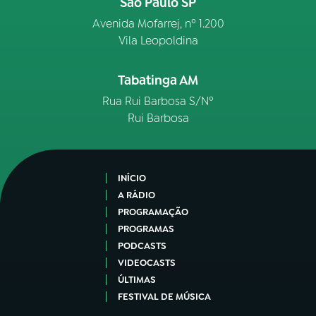
São Paulo SP
Avenida Mofarrej, nº 1.200
Vila Leopoldina
Tabatinga AM
Rua Rui Barbosa S/Nº
Rui Barbosa
INÍCIO
A RÁDIO
PROGRAMAÇÃO
PROGRAMAS
PODCASTS
VIDEOCASTS
ÚLTIMAS
FESTIVAL DE MÚSICA