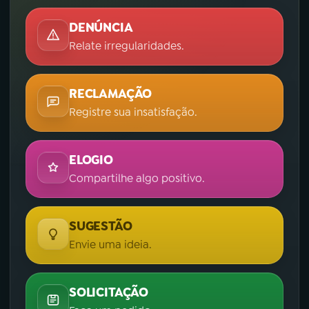
DENÚNCIA
Relate irregularidades.
RECLAMAÇÃO
Registre sua insatisfação.
ELOGIO
Compartilhe algo positivo.
SUGESTÃO
Envie uma ideia.
SOLICITAÇÃO