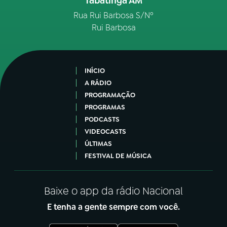
Tabatinga AM
Rua Rui Barbosa S/Nº
Rui Barbosa
INÍCIO
A RÁDIO
PROGRAMAÇÃO
PROGRAMAS
PODCASTS
VIDEOCASTS
ÚLTIMAS
FESTIVAL DE MÚSICA
Baixe o app da rádio Nacional
E tenha a gente sempre com você.