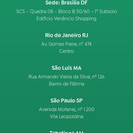
Sede: Brasília DF
SCS – Quadra 08 – Bloco B 50/60 – 1º Subsolo
Edifício Venâncio Shopping
Rio de Janeiro RJ
Av. Gomes Freire, n° 474
Centro
São Luís MA
Rua Armando Vieira da Silva, nº 126
Bairro de Fátima
São Paulo SP
Avenida Mofarrej, nº 1.200
Vila Leopoldina