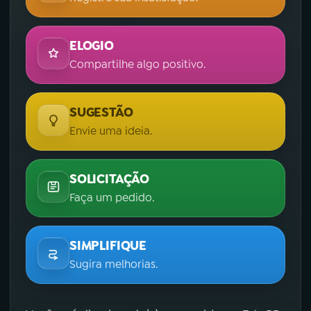
ELOGIO
Compartilhe algo positivo.
SUGESTÃO
Envie uma ideia.
SOLICITAÇÃO
Faça um pedido.
SIMPLIFIQUE
Sugira melhorias.