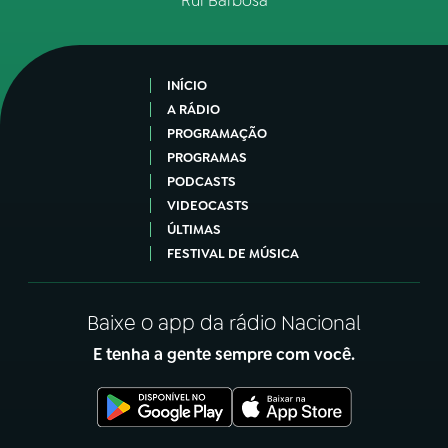
Rui Barbosa
INÍCIO
A RÁDIO
PROGRAMAÇÃO
PROGRAMAS
PODCASTS
VIDEOCASTS
ÚLTIMAS
FESTIVAL DE MÚSICA
Baixe o app da rádio Nacional
E tenha a gente sempre com você.