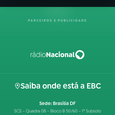
PARCEIROS E PUBLICIDADE
Saiba onde está a EBC
Sede: Brasília DF
SCS – Quadra 08 – Bloco B 50/60 – 1º Subsolo