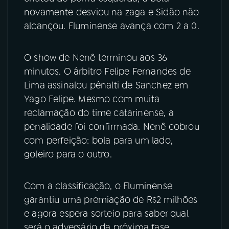
novamente desviou na zaga e Sidão não
alcançou. Fluminense avança com 2 a 0.
O show de Nenê terminou aos 36
minutos. O árbitro Felipe Fernandes de
Lima assinalou pênalti de Sanchez em
Yago Felipe. Mesmo com muita
reclamação do time catarinense, a
penalidade foi confirmada. Nenê cobrou
com perfeição: bola para um lado,
goleiro para o outro.
Com a classificação, o Fluminense
garantiu uma premiação de R$2 milhões
e agora espera sorteio para saber qual
será o adversário da próxima fase.