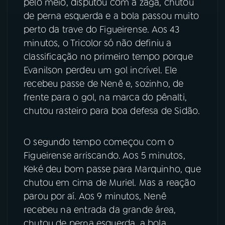
pelo meio, disputou com a zaga, chutou
de perna esquerda e a bola passou muito
perto da trave do Figueirense. Aos 43
minutos, o Tricolor só não definiu a
classificação no primeiro tempo porque
Evanilson perdeu um gol incrível. Ele
recebeu passe de Nenê e, sozinho, de
frente para o gol, na marca do pênalti,
chutou rasteiro para boa defesa de Sidão.
O segundo tempo começou com o
Figueirense arriscando. Aos 5 minutos,
Keké deu bom passe para Marquinho, que
chutou em cima de Muriel. Mas a reação
parou por aí. Aos 9 minutos, Nenê
recebeu na entrada da grande área,
chutou de perna esquerda, a bola