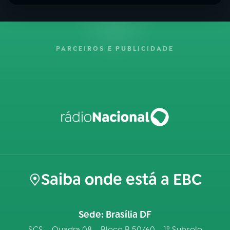
PARCEIROS E PUBLICIDADE
Saiba onde está a EBC
Sede: Brasília DF
SCS – Quadra 08 – Bloco B 50/60 – 1º Subsolo