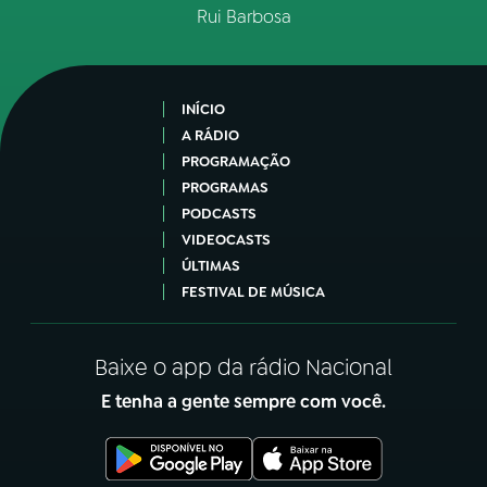
Rui Barbosa
INÍCIO
A RÁDIO
PROGRAMAÇÃO
PROGRAMAS
PODCASTS
VIDEOCASTS
ÚLTIMAS
FESTIVAL DE MÚSICA
Baixe o app da rádio Nacional
E tenha a gente sempre com você.