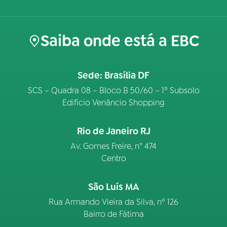
Saiba onde está a EBC
Sede: Brasília DF
SCS – Quadra 08 – Bloco B 50/60 – 1º Subsolo
Edifício Venâncio Shopping
Rio de Janeiro RJ
Av. Gomes Freire, n° 474
Centro
São Luís MA
Rua Armando Vieira da Silva, nº 126
Bairro de Fátima