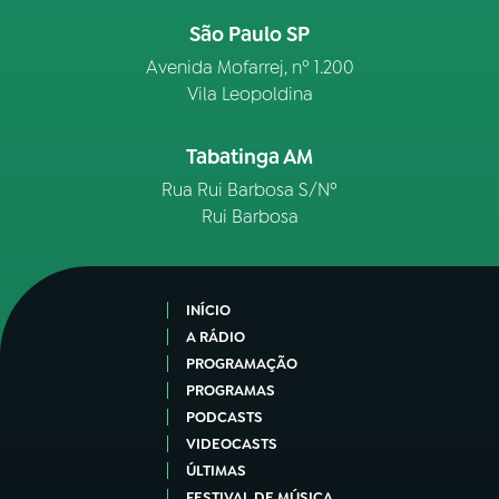
São Paulo SP
Avenida Mofarrej, nº 1.200
Vila Leopoldina
Tabatinga AM
Rua Rui Barbosa S/Nº
Rui Barbosa
INÍCIO
A RÁDIO
PROGRAMAÇÃO
PROGRAMAS
PODCASTS
VIDEOCASTS
ÚLTIMAS
FESTIVAL DE MÚSICA