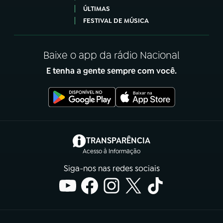
ÚLTIMAS
FESTIVAL DE MÚSICA
Baixe o app da rádio Nacional
E tenha a gente sempre com você.
(abre em nova aba)
TRANSPARÊNCIA
Acesso à Informação
Siga-nos nas redes sociais