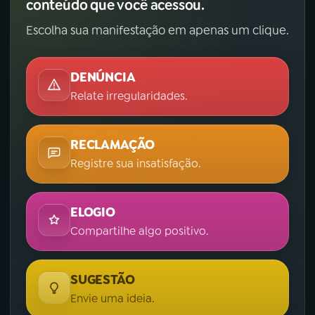
conteúdo que você acessou.
Escolha sua manifestação em apenas um clique.
DENÚNCIA
Relate irregularidades.
RECLAMAÇÃO
Registre sua insatisfação.
ELOGIO
Compartilhe algo positivo.
SUGESTÃO
Envie uma ideia.