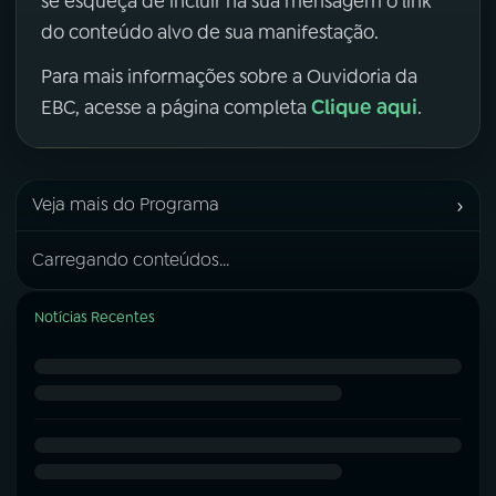
se esqueça de incluir na sua mensagem o link
do conteúdo alvo de sua manifestação.
Para mais informações sobre a Ouvidoria da
Clique aqui
EBC, acesse a página completa
.
›
Veja mais do Programa
Carregando conteúdos...
Notícias Recentes