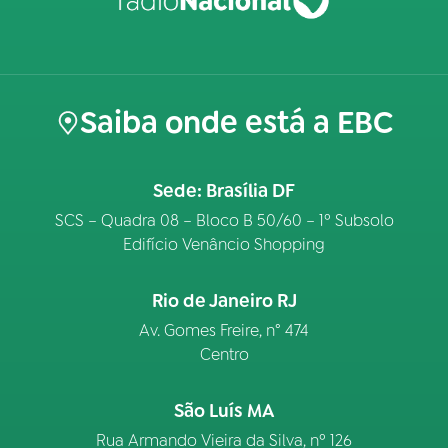
Saiba onde está a EBC
Sede: Brasília DF
SCS – Quadra 08 – Bloco B 50/60 – 1º Subsolo
Edifício Venâncio Shopping
Rio de Janeiro RJ
Av. Gomes Freire, n° 474
Centro
São Luís MA
Rua Armando Vieira da Silva, nº 126