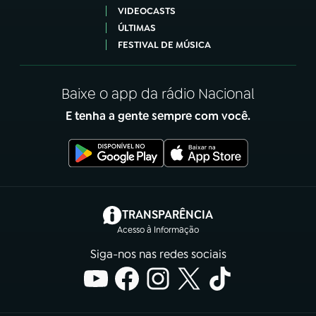
VIDEOCASTS
ÚLTIMAS
FESTIVAL DE MÚSICA
Baixe o app da rádio Nacional
E tenha a gente sempre com você.
(abre em nova aba)
TRANSPARÊNCIA
Acesso à Informação
Siga-nos nas redes sociais