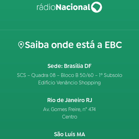
Saiba onde está a EBC
Sede: Brasília DF
SCS – Quadra 08 – Bloco B 50/60 – 1º Subsolo
Edifício Venâncio Shopping
Rio de Janeiro RJ
Av. Gomes Freire, n° 474
Centro
São Luís MA