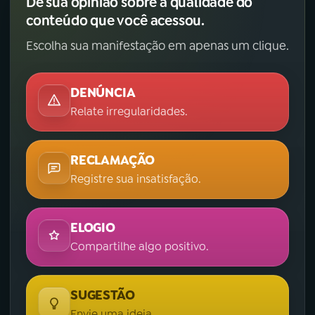
Dê sua opinião sobre a qualidade do
conteúdo que você acessou.
Escolha sua manifestação em apenas um clique.
DENÚNCIA
Relate irregularidades.
RECLAMAÇÃO
Registre sua insatisfação.
ELOGIO
Compartilhe algo positivo.
SUGESTÃO
Envie uma ideia.