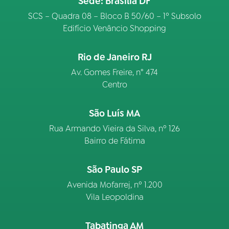
Sede: Brasília DF
SCS – Quadra 08 – Bloco B 50/60 – 1º Subsolo
Edifício Venâncio Shopping
Rio de Janeiro RJ
Av. Gomes Freire, n° 474
Centro
São Luís MA
Rua Armando Vieira da Silva, nº 126
Bairro de Fátima
São Paulo SP
Avenida Mofarrej, nº 1.200
Vila Leopoldina
Tabatinga AM