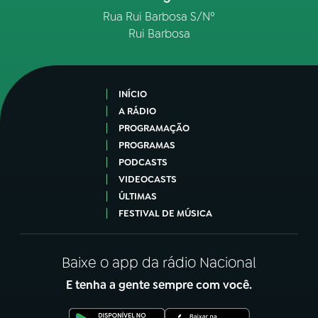
Rua Rui Barbosa S/Nº
Rui Barbosa
INÍCIO
A RÁDIO
PROGRAMAÇÃO
PROGRAMAS
PODCASTS
VIDEOCASTS
ÚLTIMAS
FESTIVAL DE MÚSICA
Baixe o app da rádio Nacional
E tenha a gente sempre com você.