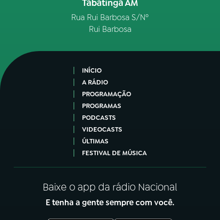
Tabatinga AM
Rua Rui Barbosa S/Nº
Rui Barbosa
INÍCIO
A RÁDIO
PROGRAMAÇÃO
PROGRAMAS
PODCASTS
VIDEOCASTS
ÚLTIMAS
FESTIVAL DE MÚSICA
Baixe o app da rádio Nacional
E tenha a gente sempre com você.