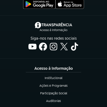
(abre em nova aba)
TRANSPARÊNCIA
Acesso à Informação
Siga-nos nas redes sociais
Acesso à Informação
Institucional
(abre em nova aba)
Ações e Programas
(abre em nova aba)
Participação Social
(abre em nova aba)
Auditorias
(abre em nova aba)