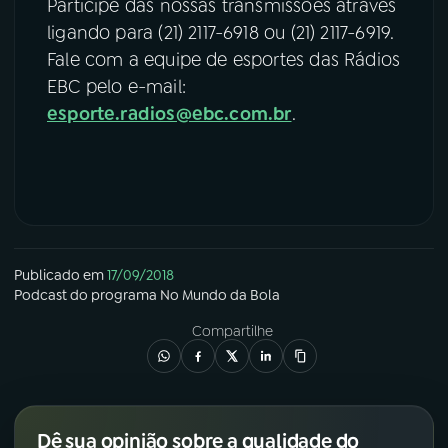
Participe das nossas transmissões através
ligando para (21) 2117-6918 ou (21) 2117-6919.
Fale com a equipe de esportes das Rádios
EBC pelo e-mail:
esporte.radios@ebc.com.br
.
Publicado em
17/09/2018
Podcast
do programa
No Mundo da Bola
Compartilhe
Dê sua opinião sobre a qualidade do