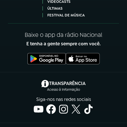
VIDEOCASTS
ÚLTIMAS
FESTIVAL DE MÚSICA
Baixe o app da rádio Nacional
E tenha a gente sempre com você.
(abre em nova aba)
TRANSPARÊNCIA
Acesso à Informação
Siga-nos nas redes sociais