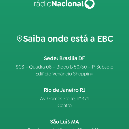
Saiba onde está a EBC
Sede: Brasília DF
SCS – Quadra 08 – Bloco B 50/60 – 1º Subsolo
Edifício Venâncio Shopping
Rio de Janeiro RJ
Av. Gomes Freire, n° 474
Centro
São Luís MA