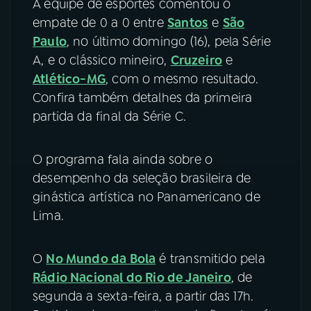
A equipe de esportes comentou o
empate de 0 a 0 entre
Santos
e
São
Paulo
, no último domingo (16), pela Série
A, e o clássico mineiro,
Cruzeiro
e
Atlético-MG
, com o mesmo resultado.
Confira também detalhes da primeira
partida da final da Série C.
O programa fala ainda sobre o
desempenho da seleção brasileira de
ginástica artística no Panamericano de
Lima.
O
No Mundo da Bola
é transmitido pela
Rádio Nacional do Rio de Janeiro
, de
segunda a sexta-feira, a partir das 17h.