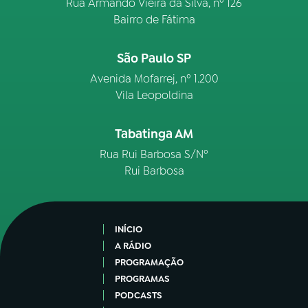
Rua Armando Vieira da Silva, nº 126
Bairro de Fátima
São Paulo SP
Avenida Mofarrej, nº 1.200
Vila Leopoldina
Tabatinga AM
Rua Rui Barbosa S/Nº
Rui Barbosa
INÍCIO
A RÁDIO
PROGRAMAÇÃO
PROGRAMAS
PODCASTS