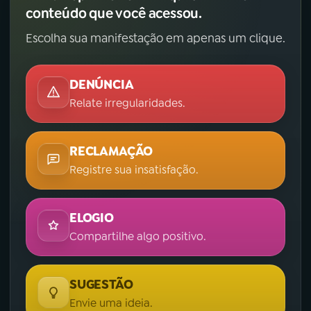
conteúdo que você acessou.
Escolha sua manifestação em apenas um clique.
DENÚNCIA
Relate irregularidades.
RECLAMAÇÃO
Registre sua insatisfação.
ELOGIO
Compartilhe algo positivo.
SUGESTÃO
Envie uma ideia.