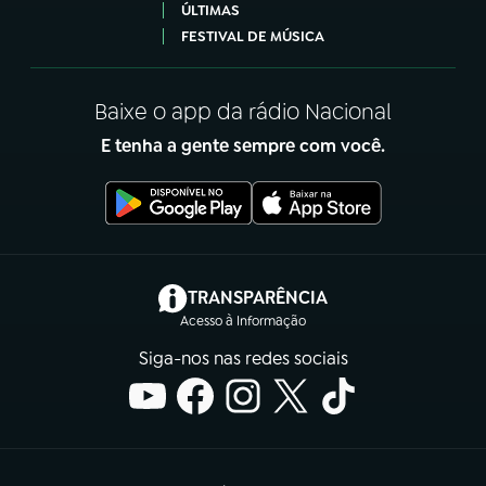
ÚLTIMAS
FESTIVAL DE MÚSICA
Baixe o app da rádio Nacional
E tenha a gente sempre com você.
(abre em nova aba)
TRANSPARÊNCIA
Acesso à Informação
Siga-nos nas redes sociais