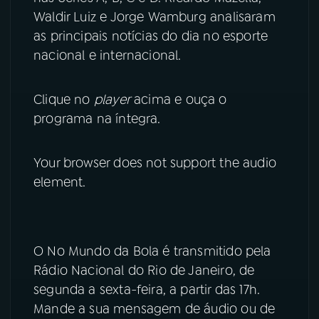
Waldir Luiz e Jorge Wamburg analisaram
YouTube
Facebook
as principais notícias do dia no esporte
nacional e internacional.
Instagram
X
Clique no
player
acima e ouça o
TikTok
programa na íntegra.
Your browser does not support the audio
element.
O No Mundo da Bola é transmitido pela
Rádio Nacional do Rio de Janeiro, de
segunda a sexta-feira, a partir das 17h.
Mande a sua mensagem de áudio ou de