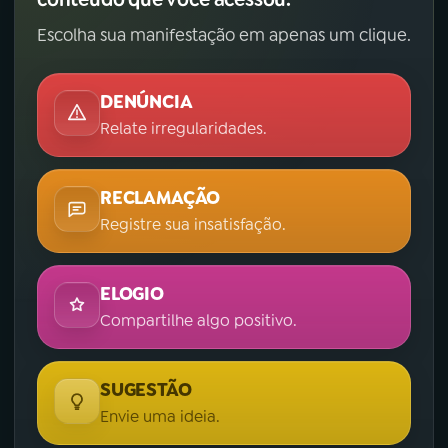
Escolha sua manifestação em apenas um clique.
DENÚNCIA
Relate irregularidades.
RECLAMAÇÃO
Registre sua insatisfação.
ELOGIO
Compartilhe algo positivo.
SUGESTÃO
Envie uma ideia.