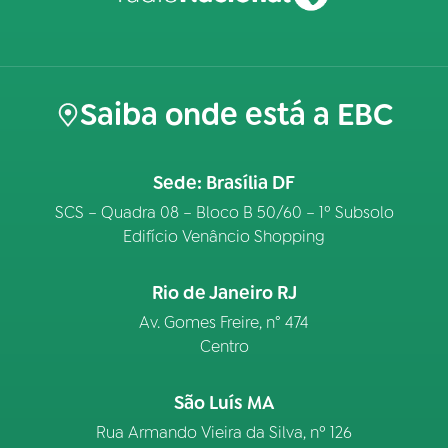
Saiba onde está a EBC
Sede: Brasília DF
SCS – Quadra 08 – Bloco B 50/60 – 1º Subsolo
Edifício Venâncio Shopping
Rio de Janeiro RJ
Av. Gomes Freire, n° 474
Centro
São Luís MA
Rua Armando Vieira da Silva, nº 126