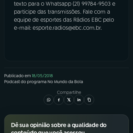
texto para o Whatsapp (21) 99784-9503 e
participe das transmissões. Fale com a
equipe de esportes das Rádios EBC pelo
e-mail: esporte.radios@ebc.com.br.
Publicado em
18/05/2018
Podcast
do programa
No Mundo da Bola
Compartilhe
Dê sua opinião sobre a qualidade do
conteúdo que você acessou.