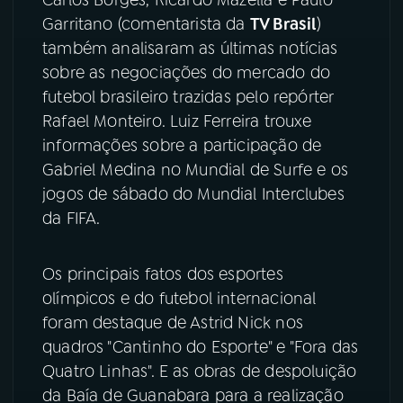
Garritano (comentarista da
TV Brasil
)
YouTube
Facebook
também analisaram as últimas notícias
sobre as negociações do mercado do
Instagram
X
futebol brasileiro trazidas pelo repórter
Rafael Monteiro. Luiz Ferreira trouxe
TikTok
informações sobre a participação de
Gabriel Medina no Mundial de Surfe e os
jogos de sábado do Mundial Interclubes
da FIFA.
Os principais fatos dos esportes
olímpicos e do futebol internacional
foram destaque de Astrid Nick nos
quadros "Cantinho do Esporte" e "Fora das
Quatro Linhas". E as obras de despoluição
da Baía de Guanabara para a realização