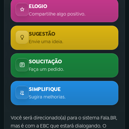
ELOGIO
Compartilhe algo positivo.
SUGESTÃO
Envie uma ideia.
SOLICITAÇÃO
Faça um pedido.
SIMPLIFIQUE
Sugira melhorias.
Você será direcionado(a) para o sistema Fala.BR,
mas é com a EBC que estará dialogando. O