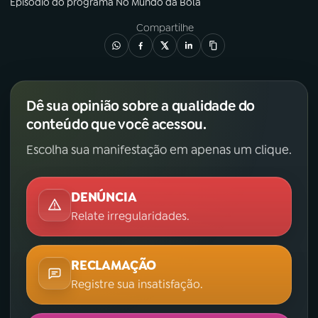
Episódio
do programa
No Mundo da Bola
Compartilhe
Dê sua opinião sobre a qualidade do
conteúdo que você acessou.
Escolha sua manifestação em apenas um clique.
DENÚNCIA
Relate irregularidades.
RECLAMAÇÃO
Registre sua insatisfação.