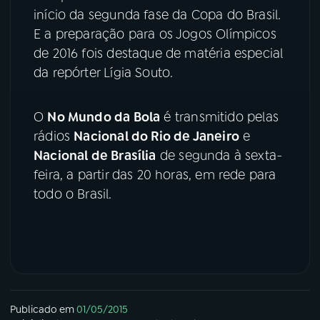
início da segunda fase da Copa do Brasil.
YouTube
Facebook
E a preparação para os Jogos Olímpicos
de 2016 fois destaque de matéria especial
Instagram
X
da repórter Lígia Souto.
TikTok
O
No Mundo da Bola
é transmitido pelas
rádios
Nacional do Rio de Janeiro
e
Nacional de Brasília
de segunda à sexta-
feira, a partir das 20 horas, em rede para
todo o Brasil.
Publicado em
01/05/2015