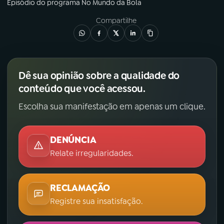
Episódio
do programa
No Mundo da Bola
Compartilhe
Dê sua opinião sobre a qualidade do
conteúdo que você acessou.
Escolha sua manifestação em apenas um clique.
DENÚNCIA
Relate irregularidades.
RECLAMAÇÃO
Registre sua insatisfação.