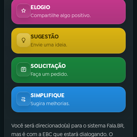
ELOGIO
Compartilhe algo positivo.
SUGESTÃO
Envie uma ideia.
SOLICITAÇÃO
Faça um pedido.
SIMPLIFIQUE
Sugira melhorias.
Você será direcionado(a) para o sistema Fala.BR,
mas é com a EBC que estará dialogando. O