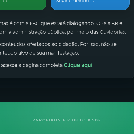
dido.
Sugira melhorias.
 mas é com a EBC que estará dialogando. O Fala.BR é
m a administração pública, por meio das Ouvidorias.
 conteúdos ofertados ao cidadão. Por isso, não se
onteúdo alvo de sua manifestação.
Clique aqui
, acesse a página completa
.
PARCEIROS E PUBLICIDADE