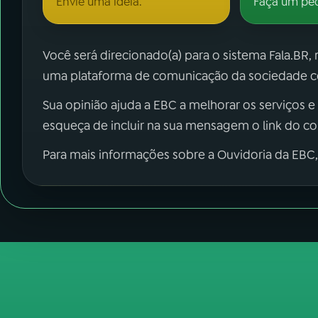
Envie uma ideia.
Faça um pe
Você será direcionado(a) para o sistema Fala.BR,
uma plataforma de comunicação da sociedade co
Sua opinião ajuda a EBC a melhorar os serviços e
esqueça de incluir na sua mensagem o link do c
Para mais informações sobre a Ouvidoria da EBC