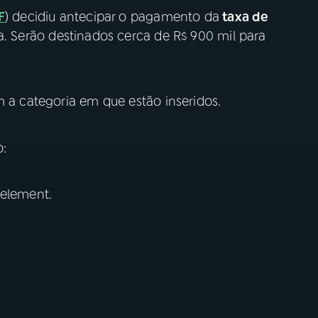
F
) decidiu antecipar o pagamento da
taxa de
a. Serão destinados cerca de R$ 900 mil para
m a categoria em que estão inseridos.
o:
 element.