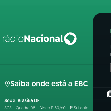
Saiba onde está a EBC
(
Sede: Brasília DF
SCS – Quadra 08 – Bloco B 50/60 – 1º Subsolo