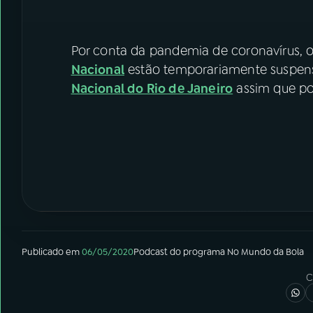
Por conta da pandemia de coronavírus,
Nacional
estão temporariamente suspens
Nacional do Rio de Janeiro
assim que pos
Publicado em
06/05/2020
Podcast
do programa
No Mundo da Bola
C