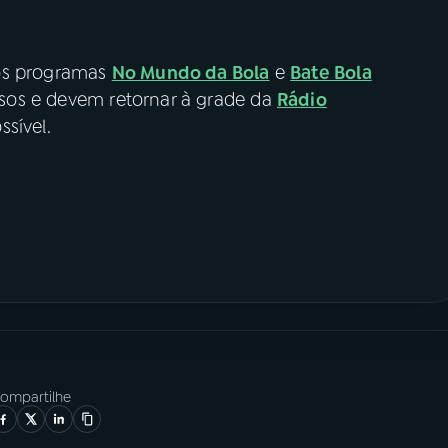
 os programas
No Mundo da Bola
e
Bate Bola
os e devem retornar à grade da
Rádio
sível.
ompartilhe