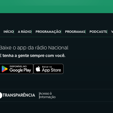
INÍCIO
A RÁDIO
PROGRAMAÇÃO
PROGRAMAS
PODCASTS
Baixe o app da rádio Nacional
E tenha a gente sempre com você.
Acesso à
TRANSPARÊNCIA
abre em nova aba)
Informação