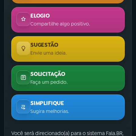
ELOGIO
Compartilhe algo positivo.
SUGESTÃO
Envie uma ideia.
SOLICITAÇÃO
Faça um pedido.
SIMPLIFIQUE
Sugira melhorias.
Você será direcionado(a) para o sistema Fala.BR,