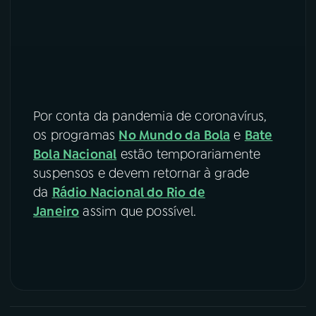
Por conta da pandemia de coronavírus,
os programas
No Mundo da Bola
e
Bate
Bola Nacional
estão temporariamente
suspensos e devem retornar à grade
da
Rádio Nacional do Rio de
Janeiro
assim que possível.