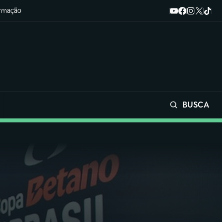
ormação
BUSCA
Buscar