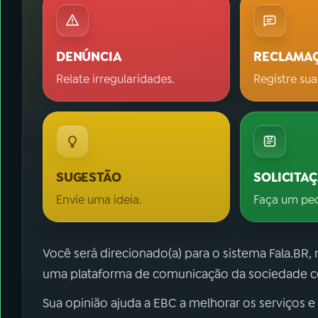
DENÚNCIA
RECLAMA
Relate irregularidades.
Registre sua
SUGESTÃO
SOLICITA
Envie uma ideia.
Faça um pe
Você será direcionado(a) para o sistema Fala.BR,
uma plataforma de comunicação da sociedade co
Sua opinião ajuda a EBC a melhorar os serviços e