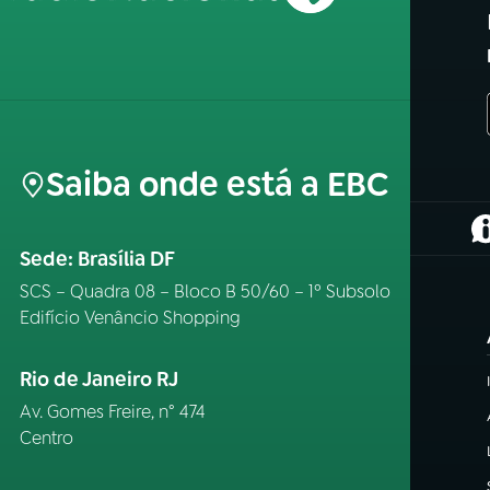
Saiba onde está a EBC
(
Sede: Brasília DF
SCS – Quadra 08 – Bloco B 50/60 – 1º Subsolo
Edifício Venâncio Shopping
Rio de Janeiro RJ
Av. Gomes Freire, n° 474
Centro