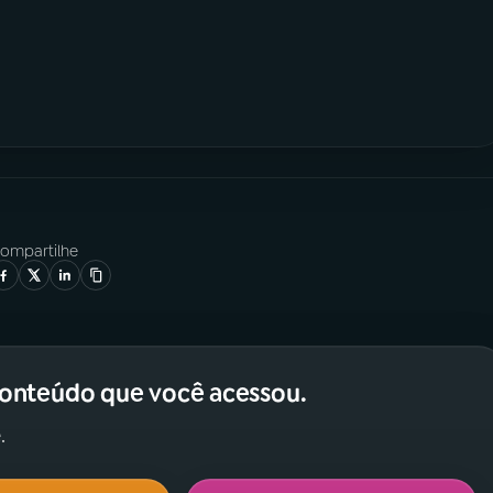
ompartilhe
conteúdo que você acessou.
.