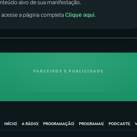
onteúdo alvo de sua manifestação.
Clique aqui
, acesse a página completa
.
PARCEIROS E PUBLICIDADE
INÍCIO
A RÁDIO
PROGRAMAÇÃO
PROGRAMAS
PODCASTS