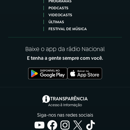
PROGRAMAS
PODCASTS
VIDEOCASTS
ÚLTIMAS
FESTIVAL DE MÚSICA
Baixe o app da rádio Nacional
E tenha a gente sempre com você.
(abre em nova aba)
TRANSPARÊNCIA
Acesso à Informação
Siga-nos nas redes sociais