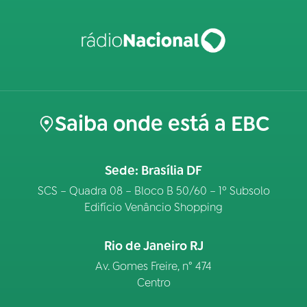
Saiba onde está a EBC
Sede: Brasília DF
SCS – Quadra 08 – Bloco B 50/60 – 1º Subsolo
Edifício Venâncio Shopping
Rio de Janeiro RJ
Av. Gomes Freire, n° 474
Centro