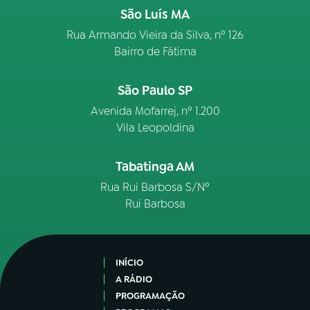
São Luís MA
Rua Armando Vieira da Silva, nº 126
Bairro de Fátima
São Paulo SP
Avenida Mofarrej, nº 1.200
Vila Leopoldina
Tabatinga AM
Rua Rui Barbosa S/Nº
Rui Barbosa
INÍCIO
A RÁDIO
PROGRAMAÇÃO