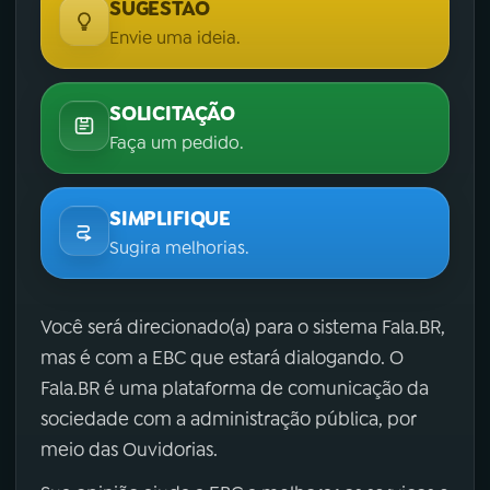
SUGESTÃO
Envie uma ideia.
SOLICITAÇÃO
Faça um pedido.
SIMPLIFIQUE
Sugira melhorias.
Você será direcionado(a) para o sistema Fala.BR,
mas é com a EBC que estará dialogando. O
Fala.BR é uma plataforma de comunicação da
sociedade com a administração pública, por
meio das Ouvidorias.