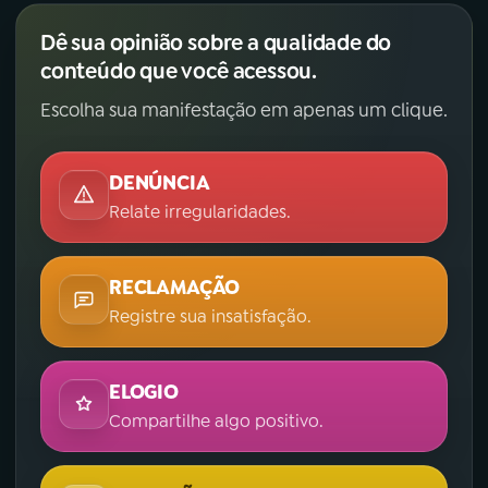
Dê sua opinião sobre a qualidade do
conteúdo que você acessou.
Escolha sua manifestação em apenas um clique.
DENÚNCIA
Relate irregularidades.
RECLAMAÇÃO
Registre sua insatisfação.
ELOGIO
Compartilhe algo positivo.