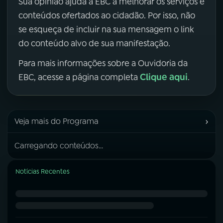
Sua opinião ajuda a EBC a melhorar os serviços e
conteúdos ofertados ao cidadão. Por isso, não
se esqueça de incluir na sua mensagem o link
do conteúdo alvo de sua manifestação.
Para mais informações sobre a Ouvidoria da
Clique aqui
EBC, acesse a página completa
.
›
Veja mais do Programa
Carregando conteúdos...
Notícias Recentes