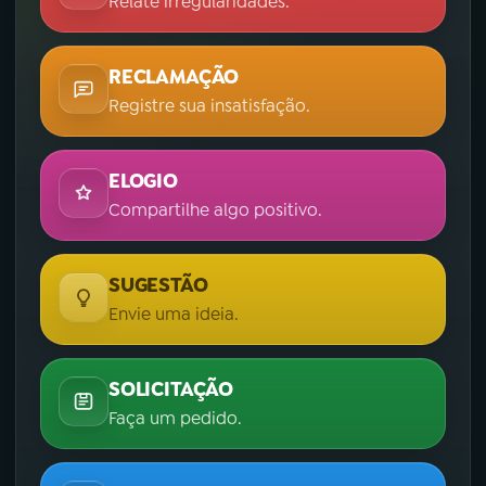
Relate irregularidades.
RECLAMAÇÃO
Registre sua insatisfação.
ELOGIO
Compartilhe algo positivo.
SUGESTÃO
Envie uma ideia.
SOLICITAÇÃO
Faça um pedido.