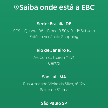
Saiba onde está a EBC
Sede: Brasília DF
SCS – Quadra 08 – Bloco B 50/60 – 1º Subsolo
Edifício Venâncio Shopping
Rio de Janeiro RJ
Av. Gomes Freire, n° 474
Centro
São Luís MA
Rua Armando Vieira da Silva, nº 126
Bairro de Fátima
São Paulo SP