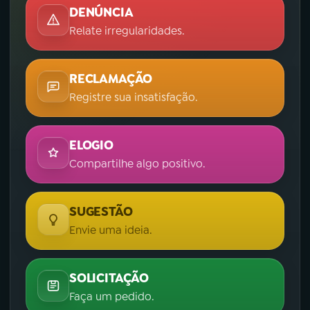
DENÚNCIA
Relate irregularidades.
RECLAMAÇÃO
Registre sua insatisfação.
ELOGIO
Compartilhe algo positivo.
SUGESTÃO
Envie uma ideia.
SOLICITAÇÃO
Faça um pedido.