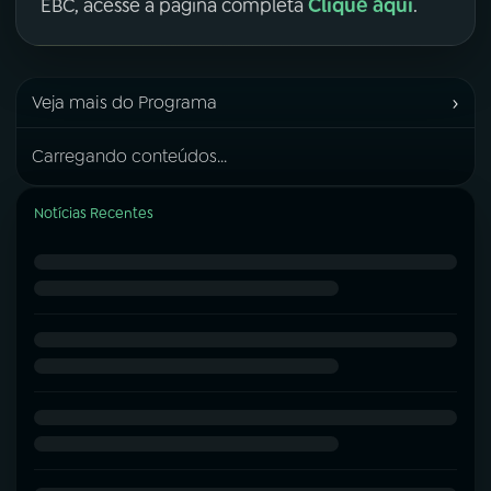
Clique aqui
EBC, acesse a página completa
.
›
Veja mais do Programa
Carregando conteúdos...
Notícias Recentes