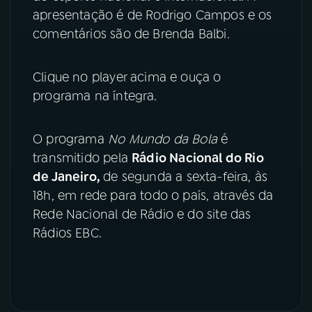
apresentação é de Rodrigo Campos e os
YouTube
Facebook
comentários são de Brenda Balbi.
Instagram
X
Clique no player acima e ouça o
programa na íntegra.
TikTok
O programa
No Mundo da Bola
é
transmitido pela
Rádio Nacional do Rio
de Janeiro,
de segunda a sexta-feira, às
18h, em rede para todo o país, através da
Rede Nacional de Rádio e do site das
Rádios EBC.