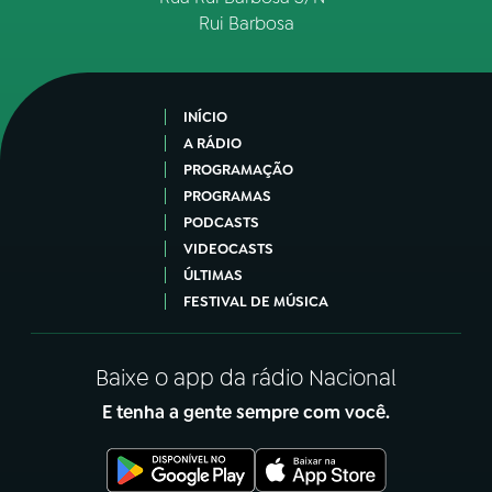
Rui Barbosa
INÍCIO
A RÁDIO
PROGRAMAÇÃO
PROGRAMAS
PODCASTS
VIDEOCASTS
ÚLTIMAS
FESTIVAL DE MÚSICA
Baixe o app da rádio Nacional
E tenha a gente sempre com você.