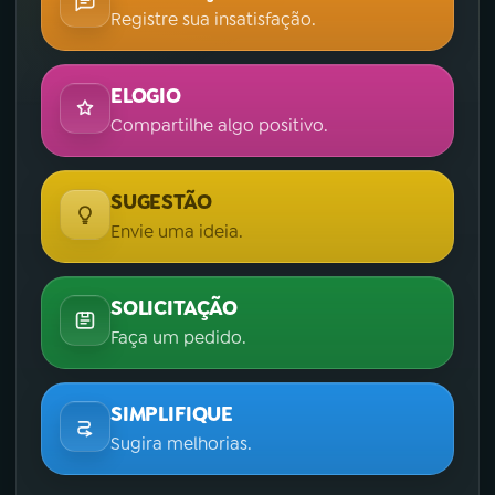
Registre sua insatisfação.
ELOGIO
Compartilhe algo positivo.
SUGESTÃO
Envie uma ideia.
SOLICITAÇÃO
Faça um pedido.
SIMPLIFIQUE
Sugira melhorias.