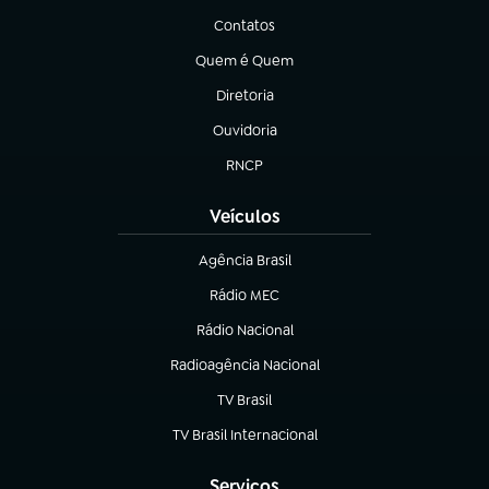
Contatos
(abre em nova aba)
Quem é Quem
(abre em nova aba)
Diretoria
(abre em nova aba)
Ouvidoria
(abre em nova aba)
RNCP
(abre em nova aba)
Veículos
Agência Brasil
(abre em nova aba)
Rádio MEC
(abre em nova aba)
Rádio Nacional
Radioagência Nacional
(abre em nova aba)
TV Brasil
(abre em nova aba)
TV Brasil Internacional
(abre em nova aba)
Serviços