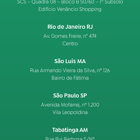
SCS – Quadra 08 – Bloco B 50/60 – 1º Subsolo
Edifício Venâncio Shopping
Rio de Janeiro RJ
Av. Gomes Freire, n° 474
Centro
São Luís MA
Rua Armando Vieira da Silva, nº 126
Bairro de Fátima
São Paulo SP
Avenida Mofarrej, nº 1.200
Vila Leopoldina
Tabatinga AM
Rua Rui Barbosa S/Nº