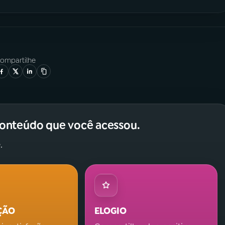
ompartilhe
conteúdo que você acessou.
.
ÇÃO
ELOGIO