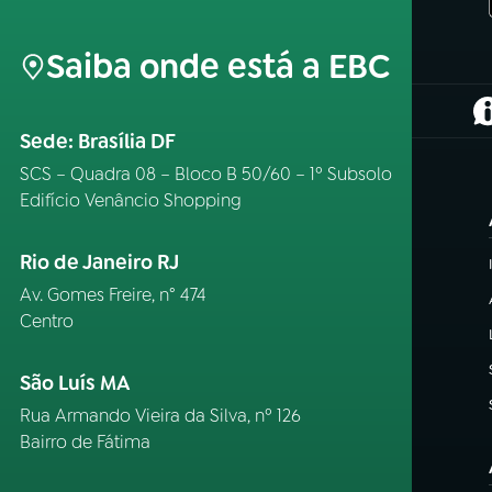
Saiba onde está a EBC
(
Sede: Brasília DF
SCS – Quadra 08 – Bloco B 50/60 – 1º Subsolo
Edifício Venâncio Shopping
Rio de Janeiro RJ
Av. Gomes Freire, n° 474
Centro
São Luís MA
Rua Armando Vieira da Silva, nº 126
Bairro de Fátima