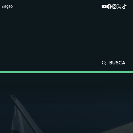
ormação
BUSCA
Buscar