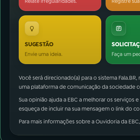
Relate irregularidades.
Registre sua
SUGESTÃO
SOLICITA
Envie uma ideia.
Faça um pe
Você será direcionado(a) para o sistema Fala.BR,
uma plataforma de comunicação da sociedade co
Sua opinião ajuda a EBC a melhorar os serviços e
esqueça de incluir na sua mensagem o link do c
Para mais informações sobre a Ouvidoria da EBC