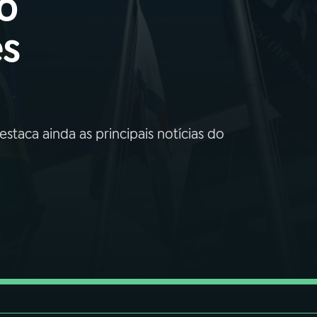
o
es
taca ainda as principais notícias do