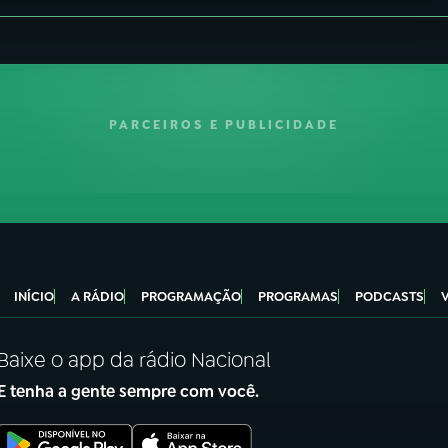
PARCEIROS E PUBLICIDADE
INÍCIO
A RÁDIO
PROGRAMAÇÃO
PROGRAMAS
PODCASTS
Baixe o app da rádio Nacional
E tenha a gente sempre com você.