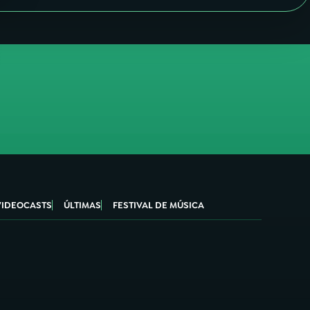
VIDEOCASTS
ÚLTIMAS
FESTIVAL DE MÚSICA