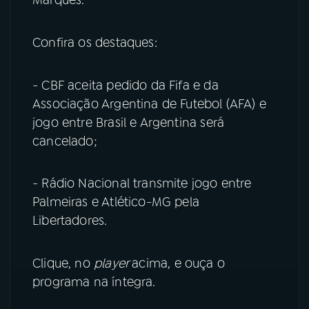
YouTube
Facebook
Confira os destaques:
Instagram
X
- CBF aceita pedido da Fifa e da
TikTok
Associação Argentina de Futebol (AFA) e
jogo entre Brasil e Argentina será
cancelado;
- Rádio Nacional transmite jogo entre
Palmeiras e Atlético-MG pela
Libertadores.
Clique, no
player
acima, e ouça o
programa na íntegra.