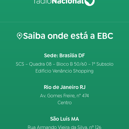
Saiba onde está a EBC
Sede: Brasília DF
SCS – Quadra 08 – Bloco B 50/60 – 1º Subsolo
Edifício Venâncio Shopping
Rio de Janeiro RJ
Av. Gomes Freire, n° 474
Centro
São Luís MA
Rua Armando Vieira da Silva, nº 126