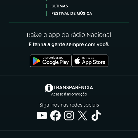
ÚLTIMAS
FESTIVAL DE MÚSICA
Baixe o app da rádio Nacional
E tenha a gente sempre com você.
(abre em nova aba)
TRANSPARÊNCIA
Acesso à Informação
Siga-nos nas redes sociais