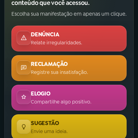
conteúdo que você acessou.
Escolha sua manifestação em apenas um clique.
DENÚNCIA
Relate irregularidades.
RECLAMAÇÃO
Registre sua insatisfação.
ELOGIO
Compartilhe algo positivo.
SUGESTÃO
Envie uma ideia.