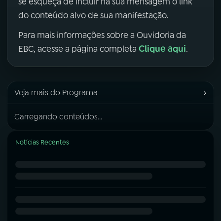
se esqueça de incluir na sua mensagem o link
do conteúdo alvo de sua manifestação.
Para mais informações sobre a Ouvidoria da
Clique aqui
EBC, acesse a página completa
.
›
Veja mais do Programa
Carregando conteúdos...
Notícias Recentes