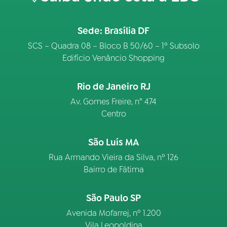
Sede: Brasília DF
SCS – Quadra 08 – Bloco B 50/60 – 1º Subsolo
Edifício Venâncio Shopping
Rio de Janeiro RJ
Av. Gomes Freire, n° 474
Centro
São Luís MA
Rua Armando Vieira da Silva, nº 126
Bairro de Fátima
São Paulo SP
Avenida Mofarrej, nº 1.200
Vila Leopoldina