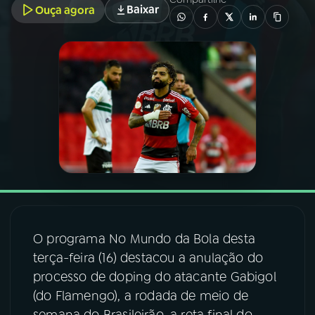
Baixar
Ouça agora
03
PROGRAMAÇÃO
04
PROGRAMAS
05
PODCASTS
06
VIDEOCASTS
07
ÚLTIMAS
O programa No Mundo da Bola desta
terça-feira (16) destacou a anulação do
08
FESTIVAL DE MÚSICA
processo de doping do atacante Gabigol
(do Flamengo), a rodada de meio de
ACOMPANHE A RÁDIO NACIONAL
semana do Brasileirão, a reta final do