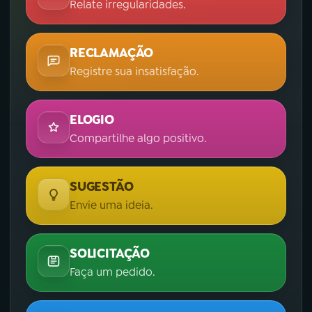
Relate irregularidades.
RECLAMAÇÃO
Registre sua insatisfação.
ELOGIO
Compartilhe algo positivo.
SUGESTÃO
Envie uma ideia.
SOLICITAÇÃO
Faça um pedido.