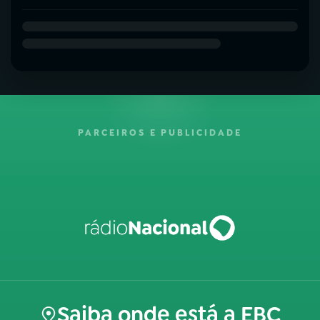
PARCEIROS E PUBLICIDADE
Saiba onde está a EBC