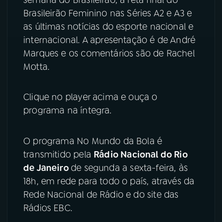
Brasileirão Feminino nas Séries A2 e A3 e
YouTube
Facebook
as últimas notícias do esporte nacional e
internacional. A apresentação é de André
Instagram
X
Marques e os comentários são de Rachel
Motta.
TikTok
Clique no player acima e ouça o
programa na íntegra.
O programa No Mundo da Bola é
transmitido pela
Rádio Nacional do Rio
de Janeiro
de segunda a sexta-feira, às
18h, em rede para todo o país, através da
Rede Nacional de Rádio e do site das
Rádios EBC.