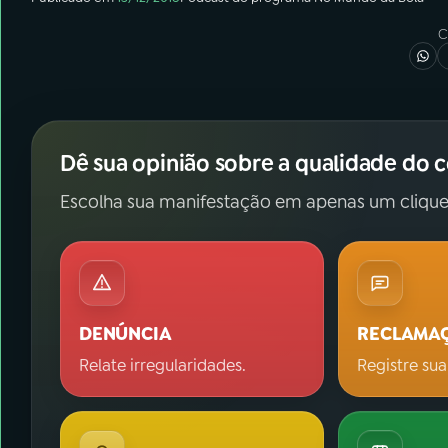
C
Dê sua opinião sobre a qualidade do 
Escolha sua manifestação em apenas um clique
DENÚNCIA
RECLAMA
Relate irregularidades.
Registre sua