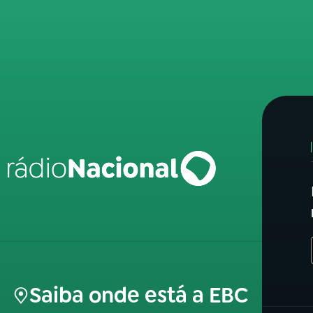
Saiba onde está a EBC