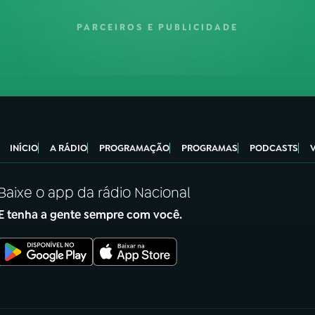
PARCEIROS E PUBLICIDADE
INÍCIO
A RÁDIO
PROGRAMAÇÃO
PROGRAMAS
PODCASTS
Baixe o app da rádio Nacional
E tenha a gente sempre com você.