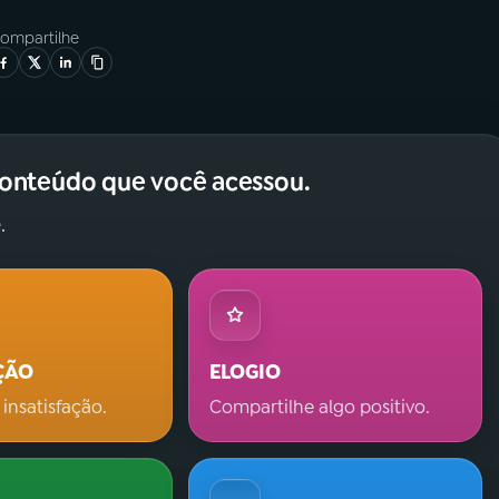
ompartilhe
conteúdo que você acessou.
.
ÇÃO
ELOGIO
 insatisfação.
Compartilhe algo positivo.