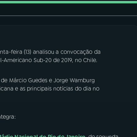
ta-feira (13) analisou a convocação da
l-Americano Sub-20 de 2019, no Chile.
 de Márcio Guedes e Jorge Wamburg
ana e as principais notícias do dia no
tegra:
Rádio Nacional do Rio de Janeiro
, de segunda