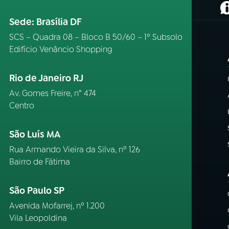
(
Sede: Brasília DF
SCS – Quadra 08 – Bloco B 50/60 – 1º Subsolo
Edifício Venâncio Shopping
Rio de Janeiro RJ
Av. Gomes Freire, n° 474
Centro
São Luís MA
Rua Armando Vieira da Silva, nº 126
Bairro de Fátima
São Paulo SP
Avenida Mofarrej, nº 1.200
Vila Leopoldina