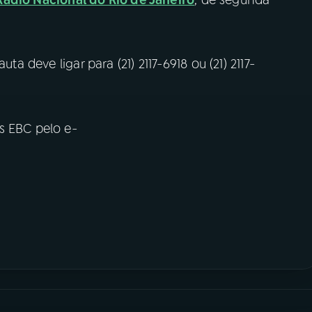
ta deve ligar para (21) 2117-6918 ou (21) 2117-
s EBC pelo e-