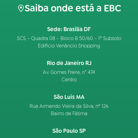
Saiba onde está a EBC
Sede: Brasília DF
SCS – Quadra 08 – Bloco B 50/60 – 1º Subsolo
Edifício Venâncio Shopping
Rio de Janeiro RJ
Av. Gomes Freire, n° 474
Centro
São Luís MA
Rua Armando Vieira da Silva, nº 126
Bairro de Fátima
São Paulo SP