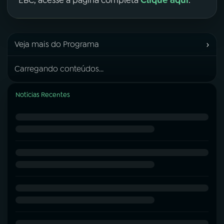
Clique aqui
EBC, acesse a página completa
.
›
Veja mais do Programa
Carregando conteúdos...
Notícias Recentes