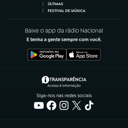
ÚLTIMAS
FESTIVAL DE MÚSICA
Baixe o app da rádio Nacional
E tenha a gente sempre com você.
(abre em nova aba)
TRANSPARÊNCIA
Acesso à Informação
Siga-nos nas redes sociais