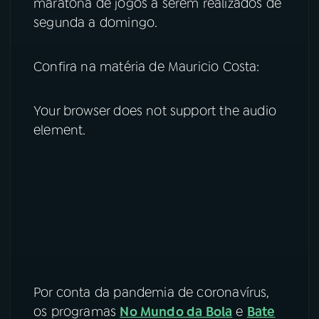
maratona de jogos a serem realizados de
segunda a domingo.
YouTube
Facebook
Instagram
X
Confira na matéria de Mauricio Costa:
TikTok
Your browser does not support the audio
element.
Por conta da pandemia de coronavírus,
os programas
No Mundo da Bola
e
Bate