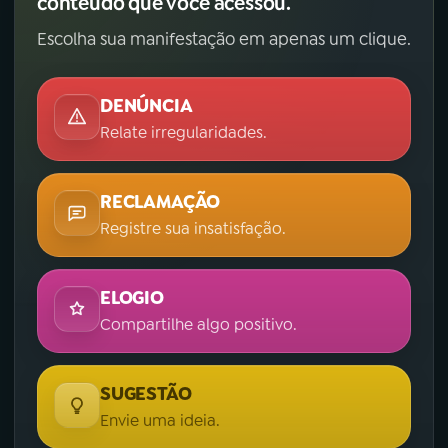
conteúdo que você acessou.
Escolha sua manifestação em apenas um clique.
DENÚNCIA
Relate irregularidades.
RECLAMAÇÃO
Registre sua insatisfação.
ELOGIO
Compartilhe algo positivo.
SUGESTÃO
Envie uma ideia.