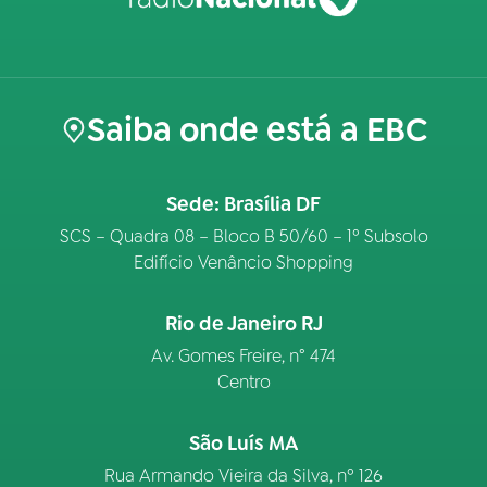
Saiba onde está a EBC
Sede: Brasília DF
SCS – Quadra 08 – Bloco B 50/60 – 1º Subsolo
Edifício Venâncio Shopping
Rio de Janeiro RJ
Av. Gomes Freire, n° 474
Centro
São Luís MA
Rua Armando Vieira da Silva, nº 126