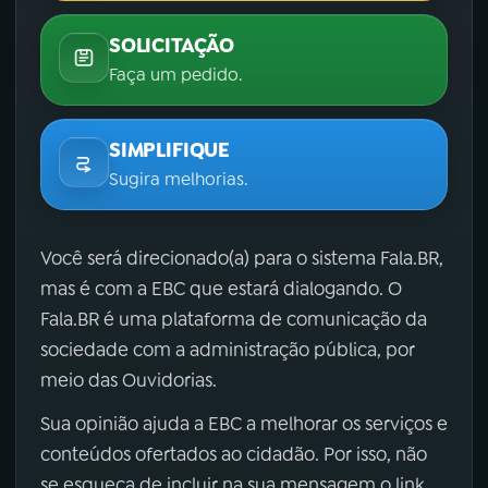
SOLICITAÇÃO
Faça um pedido.
SIMPLIFIQUE
Sugira melhorias.
Você será direcionado(a) para o sistema Fala.BR,
mas é com a EBC que estará dialogando. O
Fala.BR é uma plataforma de comunicação da
sociedade com a administração pública, por
meio das Ouvidorias.
Sua opinião ajuda a EBC a melhorar os serviços e
conteúdos ofertados ao cidadão. Por isso, não
se esqueça de incluir na sua mensagem o link