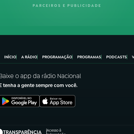
PARCEIROS E PUBLICIDADE
INÍCIO
A RÁDIO
PROGRAMAÇÃO
PROGRAMAS
PODCASTS
Baixe o app da rádio Nacional
E tenha a gente sempre com você.
Acesso à
TRANSPARÊNCIA