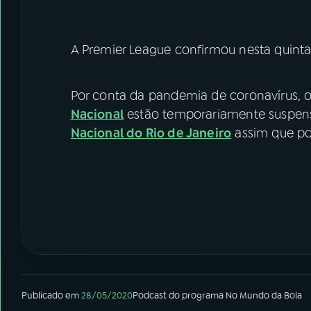
A Premier League confirmou nesta quinta-f
Por conta da pandemia de coronavírus,
Nacional
estão temporariamente suspens
Nacional do Rio de Janeiro
assim que pos
Publicado em
28/05/2020
Podcast
do programa
No Mundo da Bola