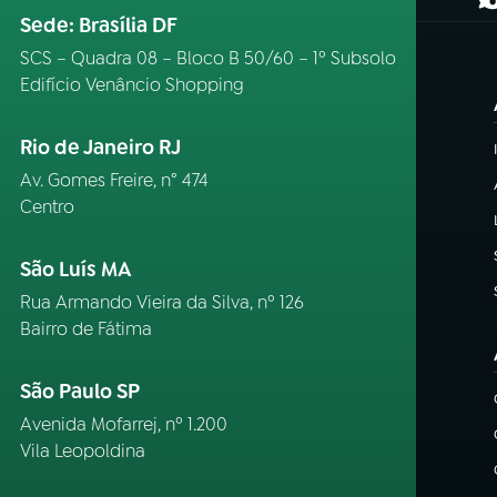
(
Sede: Brasília DF
SCS – Quadra 08 – Bloco B 50/60 – 1º Subsolo
Edifício Venâncio Shopping
Rio de Janeiro RJ
Av. Gomes Freire, n° 474
Centro
São Luís MA
Rua Armando Vieira da Silva, nº 126
Bairro de Fátima
São Paulo SP
Avenida Mofarrej, nº 1.200
Vila Leopoldina