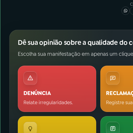
C
Dê sua opinião sobre a qualidade do 
Escolha sua manifestação em apenas um clique
DENÚNCIA
RECLAMA
Relate irregularidades.
Registre sua