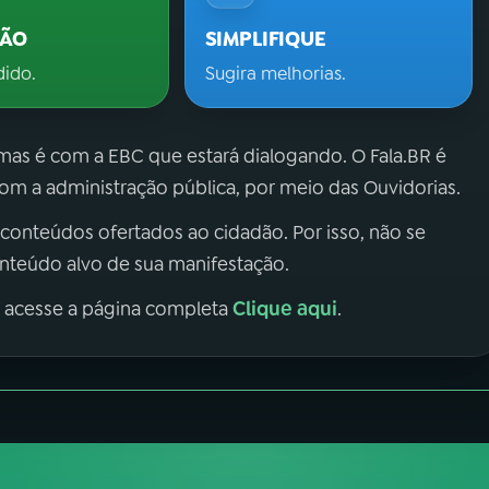
ÇÃO
SIMPLIFIQUE
dido.
Sugira melhorias.
 mas é com a EBC que estará dialogando. O Fala.BR é
m a administração pública, por meio das Ouvidorias.
 conteúdos ofertados ao cidadão. Por isso, não se
onteúdo alvo de sua manifestação.
Clique aqui
, acesse a página completa
.