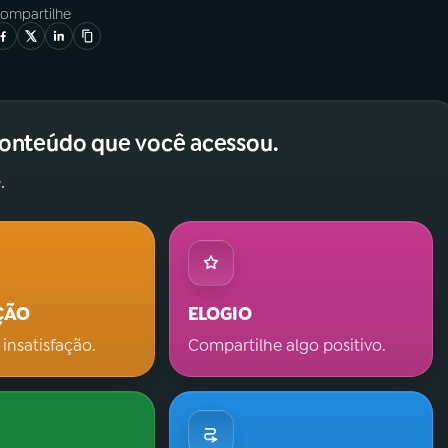
ompartilhe
conteúdo que você acessou.
.
ÇÃO
ELOGIO
 insatisfação.
Compartilhe algo positivo.