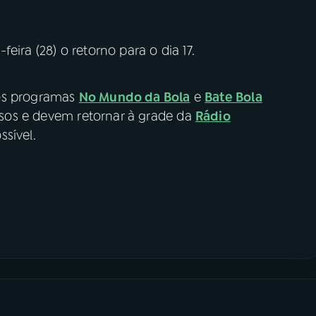
eira (28) o retorno para o dia 17.
 os programas
No Mundo da Bola
e
Bate Bola
os e devem retornar à grade da
Rádio
sível.