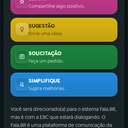
Compartilhe algo positivo.
SUGESTÃO
Envie uma ideia.
SOLICITAÇÃO
Faça um pedido.
SIMPLIFIQUE
Sugira melhorias.
Você será direcionado(a) para o sistema Fala.BR,
mas é com a EBC que estará dialogando. O
Fala.BR é uma plataforma de comunicação da