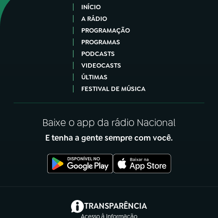
INÍCIO
A RÁDIO
PROGRAMAÇÃO
PROGRAMAS
PODCASTS
VIDEOCASTS
ÚLTIMAS
FESTIVAL DE MÚSICA
Baixe o app da rádio Nacional
E tenha a gente sempre com você.
(abre em nova aba)
TRANSPARÊNCIA
Acesso à Informação