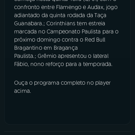
confronto entre Flamengo e Audax, jogo
YouTube
Facebook
adiantado da quinta rodada da Taça
Guanabara.; Corinthians tem estreia
Instagram
X
marcada no Campeonato Paulista para o
próximo domingo contra o Red Bull
TikTok
Bragantino em Bragança
Paulista.; Grêmio apresentou o lateral
Fábio, nono reforço para a temporada.
Ouça o programa completo no player
acima.