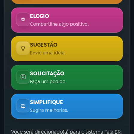
ELOGIO
Compartilhe algo positivo.
SUGESTÃO
Envie uma ideia.
SOLICITAÇÃO
Faça um pedido.
SIMPLIFIQUE
Sugira melhorias.
Você será direcionado(a) para o sistema Fala.BR,