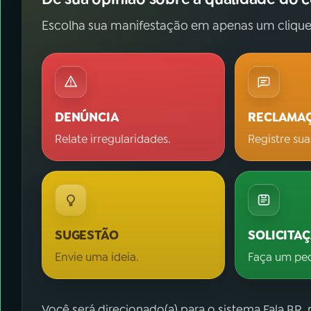
Escolha sua manifestação em apenas um clique
DENÚNCIA
RECLAMA
Relate irregularidades.
Registre sua
SUGESTÃO
SOLICITA
Envie uma ideia.
Faça um pe
Você será direcionado(a) para o sistema Fala.BR,