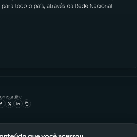
e para todo o país, através da Rede Nacional
ompartilhe
conteúdo que você acessou.