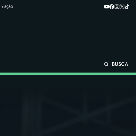
ormação
BUSCA
Buscar