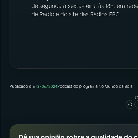
de segunda a sexta-feira, às 18h, em red
de Rádio e do site das Rádios EBC.
Publicado em
13/06/2024
Podcast
do programa
No Mundo da Bola
C
Dê sua opinião sobre a qualidade do 