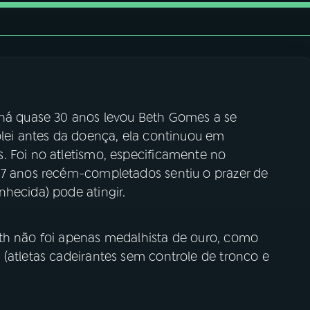
 há quase 30 anos levou Beth Gomes a se
ôlei antes da doença, ela continuou em
. Foi no atletismo, especificamente no
57 anos recém-completados sentiu o prazer de
hecida) pode atingir.
th não foi apenas medalhista de ouro, como
(atletas cadeirantes sem controle de tronco e