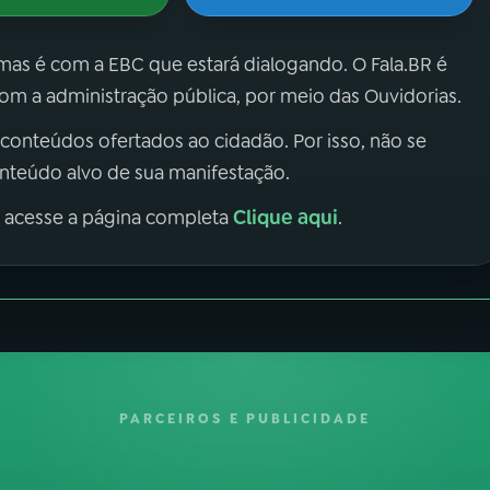
 mas é com a EBC que estará dialogando. O Fala.BR é
m a administração pública, por meio das Ouvidorias.
 conteúdos ofertados ao cidadão. Por isso, não se
onteúdo alvo de sua manifestação.
Clique aqui
, acesse a página completa
.
PARCEIROS E PUBLICIDADE