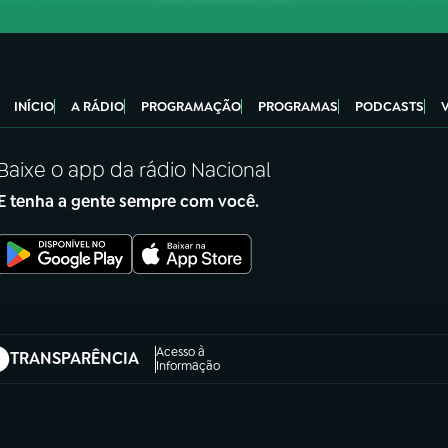
INÍCIO
A RÁDIO
PROGRAMAÇÃO
PROGRAMAS
PODCASTS
Baixe o app da rádio Nacional
E tenha a gente sempre com você.
Acesso à
TRANSPARÊNCIA
abre em nova aba)
Informação