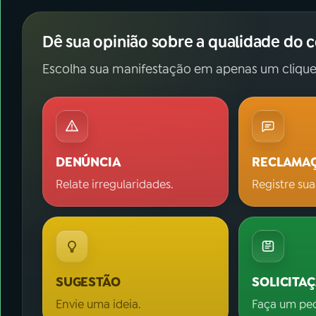
Dê sua opinião sobre a qualidade do 
Escolha sua manifestação em apenas um clique
DENÚNCIA
RECLAMA
Relate irregularidades.
Registre sua
SUGESTÃO
SOLICITA
Envie uma ideia.
Faça um pe