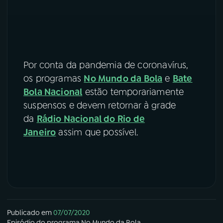
Por conta da pandemia de coronavírus,
os programas
No Mundo da Bola
e
Bate
Bola Nacional
estão temporariamente
suspensos e devem retornar à grade
da
Rádio Nacional do Rio de
Janeiro
assim que possível.
Publicado em
07/07/2020
Episódio
do programa
No Mundo da Bola