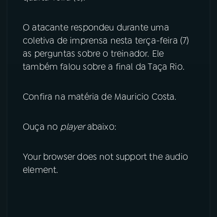
YouTube
Facebook
O atacante respondeu durante uma
coletiva de imprensa nesta terça-feira (7)
Instagram
X
as perguntas sobre o treinador. Ele
também falou sobre a final da Taça Rio.
TikTok
Confira na matéria de Mauricio Costa.
Ouça no
player
abaixo:
Your browser does not support the audio
element.