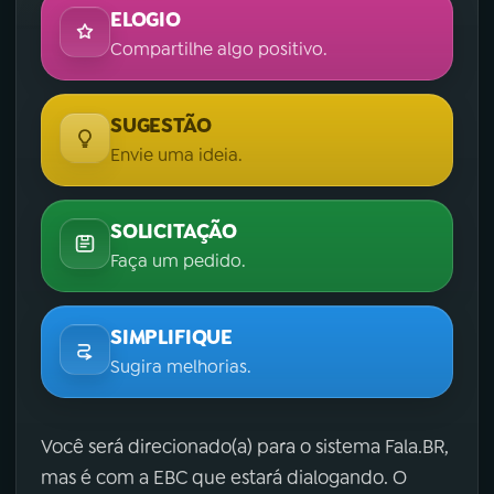
ELOGIO
Compartilhe algo positivo.
SUGESTÃO
Envie uma ideia.
SOLICITAÇÃO
Faça um pedido.
SIMPLIFIQUE
Sugira melhorias.
Você será direcionado(a) para o sistema Fala.BR,
mas é com a EBC que estará dialogando. O