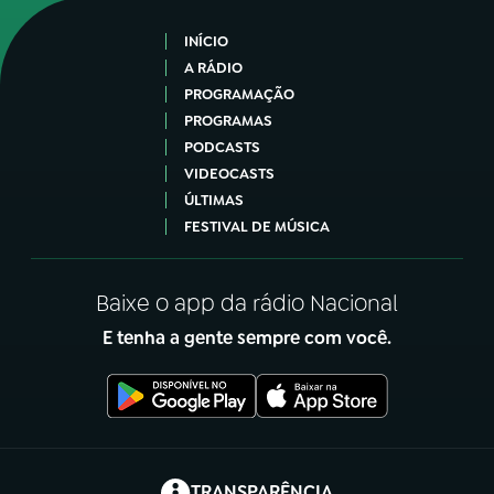
INÍCIO
A RÁDIO
PROGRAMAÇÃO
PROGRAMAS
PODCASTS
VIDEOCASTS
ÚLTIMAS
FESTIVAL DE MÚSICA
Baixe o app da rádio Nacional
E tenha a gente sempre com você.
(abre em nova aba)
TRANSPARÊNCIA