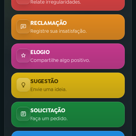
Relate irregularidades.
RECLAMAÇÃO
Registre sua insatisfação.
ELOGIO
Compartilhe algo positivo.
SUGESTÃO
Envie uma ideia.
SOLICITAÇÃO
Faça um pedido.