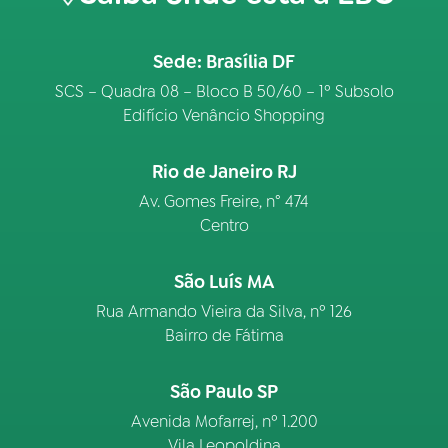
Sede: Brasília DF
SCS – Quadra 08 – Bloco B 50/60 – 1º Subsolo
Edifício Venâncio Shopping
Rio de Janeiro RJ
Av. Gomes Freire, n° 474
Centro
São Luís MA
Rua Armando Vieira da Silva, nº 126
Bairro de Fátima
São Paulo SP
Avenida Mofarrej, nº 1.200
Vila Leopoldina