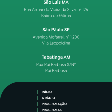
São Luís MA
Rua Armando Vieira da Silva, nº 126
Bairro de Fátima
São Paulo SP
Avenida Mofarrej, nº 1.200
Vila Leopoldina
Tabatinga AM
Rua Rui Barbosa S/Nº
Rui Barbosa
INÍCIO
A RÁDIO
PROGRAMAÇÃO
PROGRAMAS