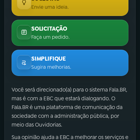
Envie uma ideia.
SOLICITAÇÃO
Faça um pedido.
SIMPLIFIQUE
Sugira melhorias.
Você será direcionado(a) para o sistema Fala.BR,
mas é com a EBC que estará dialogando. O
Fala.BR é uma plataforma de comunicação da
sociedade com a administração pública, por
meio das Ouvidorias.
Sua opinião ajuda a EBC a melhorar os serviços e