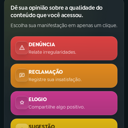
Dê sua opinião sobre a qualidade do
conteúdo que você acessou.
Escolha sua manifestação em apenas um clique.
DENÚNCIA
Relate irregularidades.
RECLAMAÇÃO
Registre sua insatisfação.
ELOGIO
Compartilhe algo positivo.
SUGESTÃO