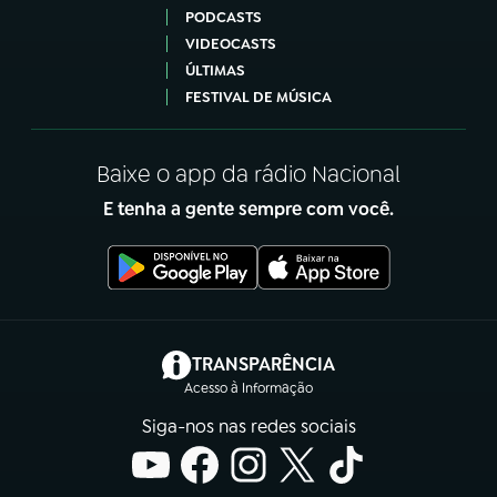
PODCASTS
VIDEOCASTS
ÚLTIMAS
FESTIVAL DE MÚSICA
Baixe o app da rádio Nacional
E tenha a gente sempre com você.
(abre em nova aba)
TRANSPARÊNCIA
Acesso à Informação
Siga-nos nas redes sociais