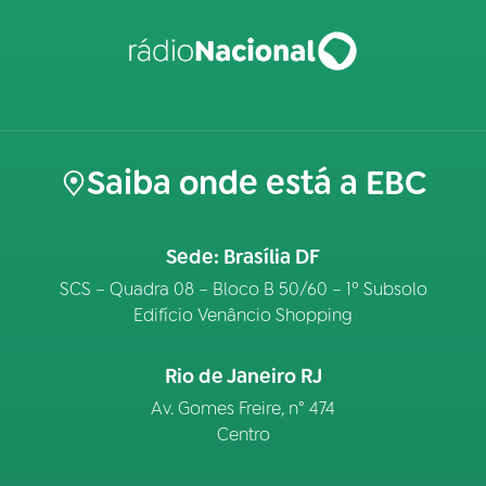
Saiba onde está a EBC
Sede: Brasília DF
SCS – Quadra 08 – Bloco B 50/60 – 1º Subsolo
Edifício Venâncio Shopping
Rio de Janeiro RJ
Av. Gomes Freire, n° 474
Centro