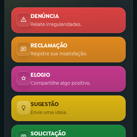
DENÚNCIA
Relate irregularidades.
RECLAMAÇÃO
Registre sua insatisfação.
ELOGIO
Compartilhe algo positivo.
SUGESTÃO
Envie uma ideia.
SOLICITAÇÃO