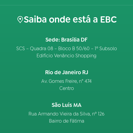
Saiba onde está a EBC
Sede: Brasília DF
SCS – Quadra 08 – Bloco B 50/60 – 1º Subsolo
Edifício Venâncio Shopping
Rio de Janeiro RJ
Av. Gomes Freire, n° 474
Centro
São Luís MA
Rua Armando Vieira da Silva, nº 126
Bairro de Fátima