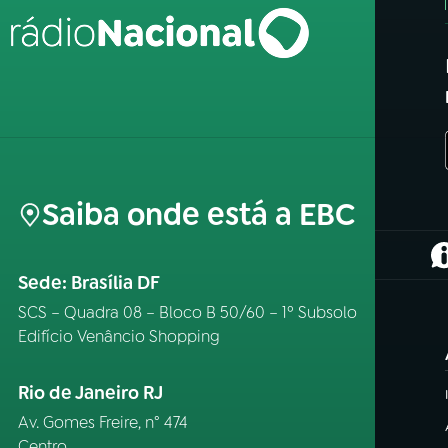
Saiba onde está a EBC
(
Sede: Brasília DF
SCS – Quadra 08 – Bloco B 50/60 – 1º Subsolo
Edifício Venâncio Shopping
Rio de Janeiro RJ
Av. Gomes Freire, n° 474
Centro