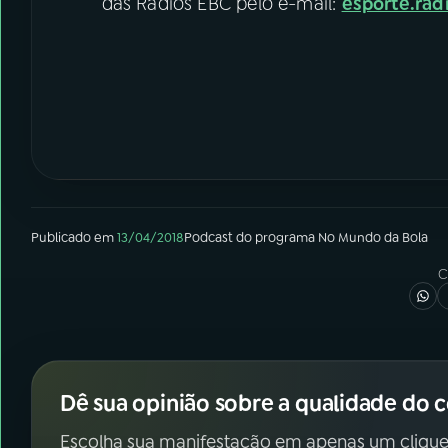
das Rádios EBC pelo e-mail:
esporte.ra
Publicado em
13/04/2018
Podcast
do programa
No Mundo da Bola
C
Dê sua opinião sobre a qualidade do 
Escolha sua manifestação em apenas um clique