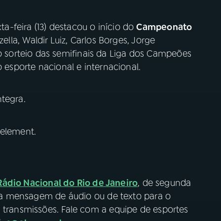
ta-feira (13) destacou o início do
Campeonato
ella, Waldir Luiz, Carlos Borges, Jorge
sorteio das semifinais da Liga dos Campeões
o esporte nacional e internacional.
tegra.
 element.
Rádio Nacional do Rio de Janeiro
, de segunda
 sua mensagem de áudio ou de texto para o
s transmissões. Fale com a equipe de esportes