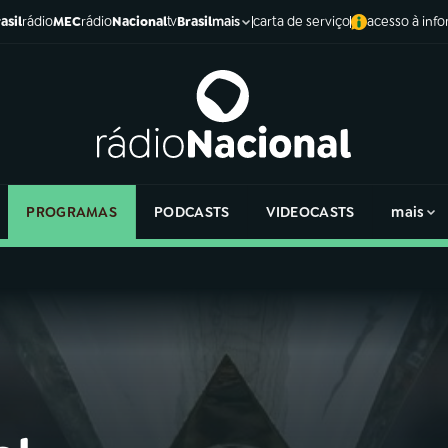
asil
rádio
MEC
rádio
Nacional
tv
Brasil
carta de serviço
acesso à inf
mais
PROGRAMAS
PODCASTS
VIDEOCASTS
mais