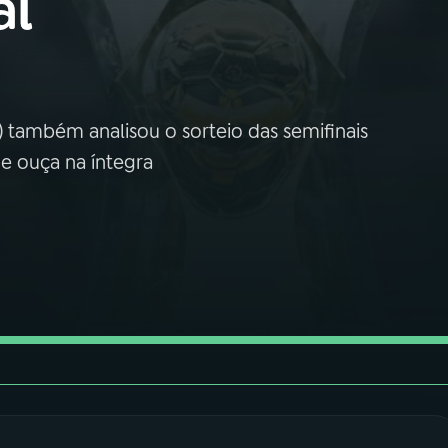
al
 também analisou o sorteio das semifinais
e ouça na íntegra