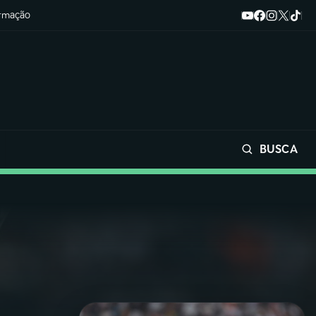
ormação
BUSCA
Buscar