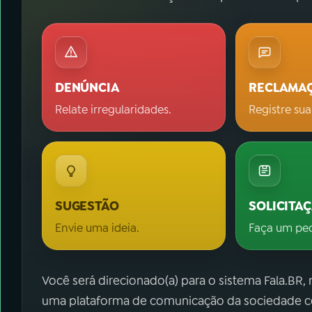
DENÚNCIA
RECLAMA
Relate irregularidades.
Registre sua
SUGESTÃO
SOLICITA
Envie uma ideia.
Faça um pe
Você será direcionado(a) para o sistema Fala.BR,
uma plataforma de comunicação da sociedade co