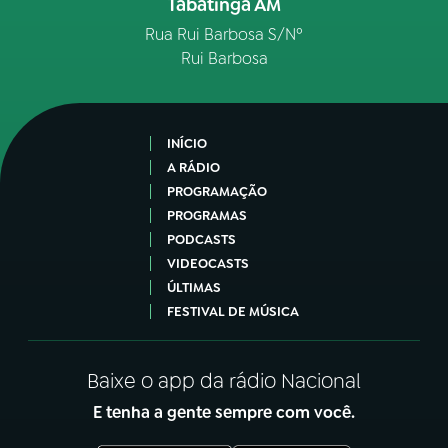
Tabatinga AM
Rua Rui Barbosa S/Nº
Rui Barbosa
INÍCIO
A RÁDIO
PROGRAMAÇÃO
PROGRAMAS
PODCASTS
VIDEOCASTS
ÚLTIMAS
FESTIVAL DE MÚSICA
Baixe o app da rádio Nacional
E tenha a gente sempre com você.