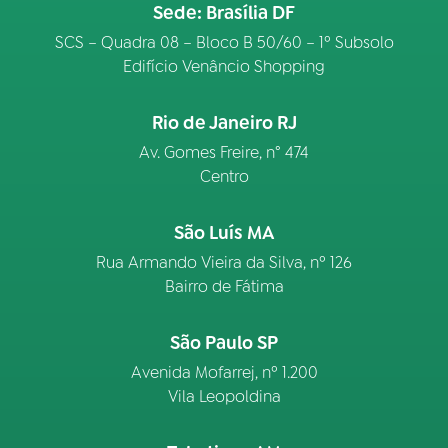
Sede: Brasília DF
SCS – Quadra 08 – Bloco B 50/60 – 1º Subsolo
Edifício Venâncio Shopping
Rio de Janeiro RJ
Av. Gomes Freire, n° 474
Centro
São Luís MA
Rua Armando Vieira da Silva, nº 126
Bairro de Fátima
São Paulo SP
Avenida Mofarrej, nº 1.200
Vila Leopoldina