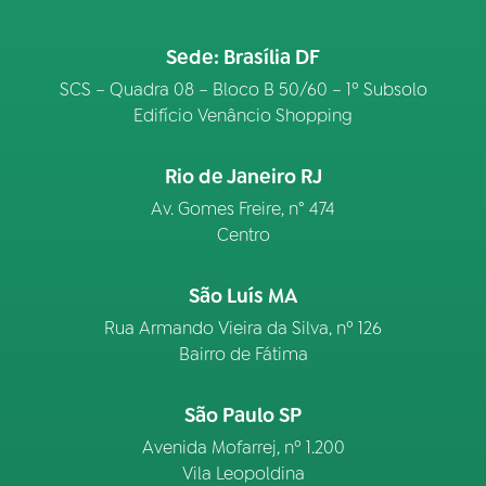
Sede: Brasília DF
SCS – Quadra 08 – Bloco B 50/60 – 1º Subsolo
Edifício Venâncio Shopping
Rio de Janeiro RJ
Av. Gomes Freire, n° 474
Centro
São Luís MA
Rua Armando Vieira da Silva, nº 126
Bairro de Fátima
São Paulo SP
Avenida Mofarrej, nº 1.200
Vila Leopoldina