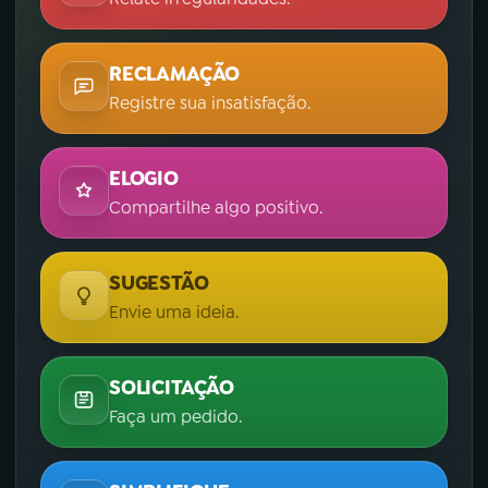
RECLAMAÇÃO
Registre sua insatisfação.
ELOGIO
Compartilhe algo positivo.
SUGESTÃO
Envie uma ideia.
SOLICITAÇÃO
Faça um pedido.