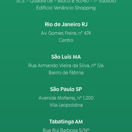
SCS – Quadra 08 – Bloco B 50/60 – 1º Subsolo
Edifício Venâncio Shopping
Rio de Janeiro RJ
Av. Gomes Freire, n° 474
Centro
São Luís MA
Rua Armando Vieira da Silva, nº 126
Bairro de Fátima
São Paulo SP
Avenida Mofarrej, nº 1.200
Vila Leopoldina
Tabatinga AM
Rua Rui Barbosa S/Nº