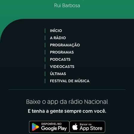
Rui Barbosa
INÍCIO
A RÁDIO
PROGRAMAÇÃO
PROGRAMAS
PODCASTS
VIDEOCASTS
ÚLTIMAS
FESTIVAL DE MÚSICA
Baixe o app da rádio Nacional
E tenha a gente sempre com você.