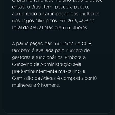
então, o Brasil tem, pouco a pouco,
YouTube
Facebook
aumentado a participação das mulheres
nos Jogos Olímpicos. Em 2016, 45% do
Instagram
X
total de 465 atletas eram mulheres.
TikTok
A participação das mulheres no COB,
também é avaliada pelo número de
gestores e funcionários. Embora a
Conselho de Administração seja
predominantemente masculino, a
Comissão de Atletas é composta por 10
mulheres e 9 homens.