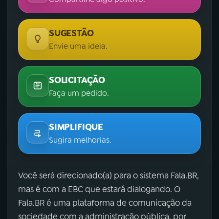
SUGESTÃO
Envie uma ideia.
SOLICITAÇÃO
Faça um pedido.
SIMPLIFIQUE
Sugira melhorias.
Você será direcionado(a) para o sistema Fala.BR,
mas é com a EBC que estará dialogando. O
Fala.BR é uma plataforma de comunicação da
sociedade com a administração pública, por