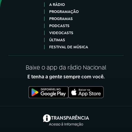
A RÁDIO
PROGRAMAÇÃO
PROGRAMAS
PODCASTS
VIDEOCASTS
ÚLTIMAS
FESTIVAL DE MÚSICA
Baixe o app da rádio Nacional
E tenha a gente sempre com você.
(abre em nova aba)
TRANSPARÊNCIA
Acesso à Informação