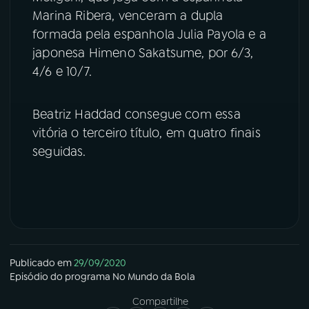
Marina Ribera, venceram a dupla
YouTube
Facebook
formada pela espanhola Julia Payola e a
japonesa Himeno Sakatsume, por 6/3,
Instagram
X
4/6 e 10/7.
TikTok
Beatriz Haddad consegue com essa
vitória o terceiro título, em quatro finais
seguidas.
Publicado em
29/09/2020
Episódio
do programa
No Mundo da Bola
Compartilhe