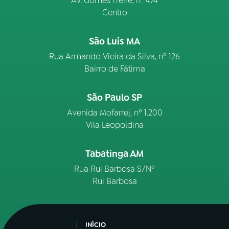
Av. Gomes Freire, n° 474
Centro
São Luís MA
Rua Armando Vieira da Silva, nº 126
Bairro de Fátima
São Paulo SP
Avenida Mofarrej, nº 1.200
Vila Leopoldina
Tabatinga AM
Rua Rui Barbosa S/Nº
Rui Barbosa
INÍCIO