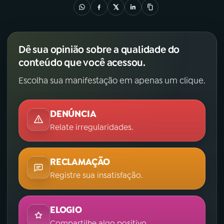
Dê sua opinião sobre a qualidade do
conteúdo que você acessou.
Escolha sua manifestação em apenas um clique.
DENÚNCIA
Relate irregularidades.
RECLAMAÇÃO
Registre sua insatisfação.
ELOGIO
Compartilhe algo positivo.