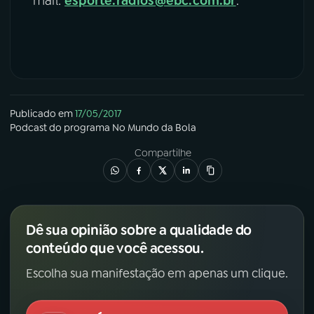
mail:
esporte.radios@ebc.com.br
.
Publicado em
17/05/2017
Podcast
do programa
No Mundo da Bola
Compartilhe
Dê sua opinião sobre a qualidade do
conteúdo que você acessou.
Escolha sua manifestação em apenas um clique.