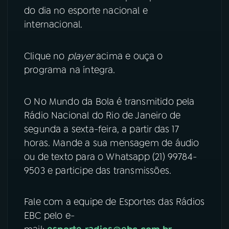
do dia no esporte nacional e
YouTube
Facebook
internacional.
Instagram
X
Clique no
player
acima e ouça o
programa na íntegra.
TikTok
O No Mundo da Bola é transmitido pela
Rádio Nacional do Rio de Janeiro de
segunda a sexta-feira, a partir das 17
horas. Mande a sua mensagem de áudio
ou de texto para o Whatsapp (21) 99784-
9503 e participe das transmissões.
Fale com a equipe de Esportes das Rádios
EBC pelo e-