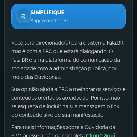
SIMPLIFIQUE
Sugira melhorias.
Você será direcionado(a) para o sistema Fala.BR,
mas é com a EBC que estará dialogando. O
Fala.BR é uma plataforma de comunicação da
sociedade com a administração pública, por
meio das Ouvidorias.
Sua opinião ajuda a EBC a melhorar os serviços e
conteúdos ofertados ao cidadão. Por isso, não
se esqueça de incluir na sua mensagem o link
do conteúdo alvo de sua manifestação.
Para mais informações sobre a Ouvidoria da
Clique aqui
EBC, acesse a página completa
.