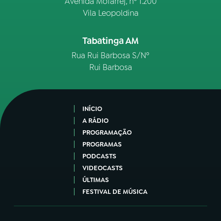
Avenida Mofarrej, nº 1.200
Vila Leopoldina
Tabatinga AM
Rua Rui Barbosa S/Nº
Rui Barbosa
INÍCIO
A RÁDIO
PROGRAMAÇÃO
PROGRAMAS
PODCASTS
VIDEOCASTS
ÚLTIMAS
FESTIVAL DE MÚSICA