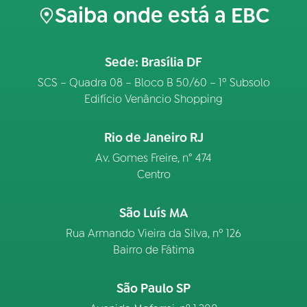
Saiba onde está a EBC
Sede: Brasília DF
SCS – Quadra 08 – Bloco B 50/60 – 1º Subsolo
Edifício Venâncio Shopping
Rio de Janeiro RJ
Av. Gomes Freire, n° 474
Centro
São Luís MA
Rua Armando Vieira da Silva, nº 126
Bairro de Fátima
São Paulo SP