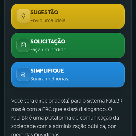
SUGESTÃO
Envie uma ideia.
SOLICITAÇÃO
Faça um pedido.
SIMPLIFIQUE
Sugira melhorias.
Você será direcionado(a) para o sistema Fala.BR,
mas é com a EBC que estará dialogando. O
Fala.BR é uma plataforma de comunicação da
sociedade com a administração pública, por
meio das Ouvidorias.