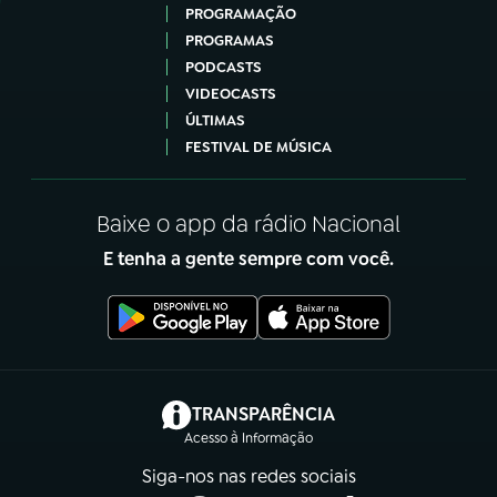
PROGRAMAÇÃO
PROGRAMAS
PODCASTS
VIDEOCASTS
ÚLTIMAS
FESTIVAL DE MÚSICA
Baixe o app da rádio Nacional
E tenha a gente sempre com você.
(abre em nova aba)
TRANSPARÊNCIA
Acesso à Informação
Siga-nos nas redes sociais