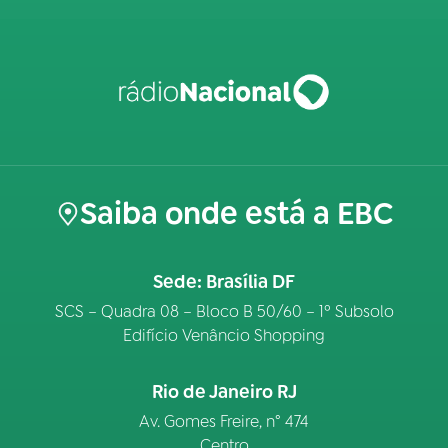
Saiba onde está a EBC
Sede: Brasília DF
SCS – Quadra 08 – Bloco B 50/60 – 1º Subsolo
Edifício Venâncio Shopping
Rio de Janeiro RJ
Av. Gomes Freire, n° 474
Centro