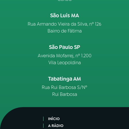
São Luís MA
Rua Armando Vieira da Silva, nº 126
Bairro de Fátima
São Paulo SP
Avenida Mofarrej, nº 1.200
Vila Leopoldina
Tabatinga AM
Rua Rui Barbosa S/Nº
Rui Barbosa
INÍCIO
A RÁDIO