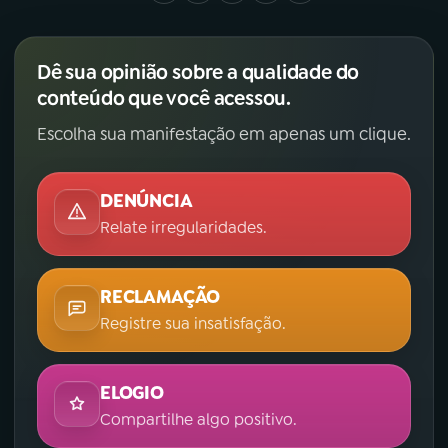
Dê sua opinião sobre a qualidade do
conteúdo que você acessou.
Escolha sua manifestação em apenas um clique.
DENÚNCIA
Relate irregularidades.
RECLAMAÇÃO
Registre sua insatisfação.
ELOGIO
Compartilhe algo positivo.