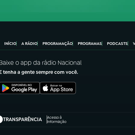
INÍCIO
A RÁDIO
PROGRAMAÇÃO
PROGRAMAS
PODCASTS
Baixe o app da rádio Nacional
E tenha a gente sempre com você.
Acesso à
TRANSPARÊNCIA
abre em nova aba)
Informação