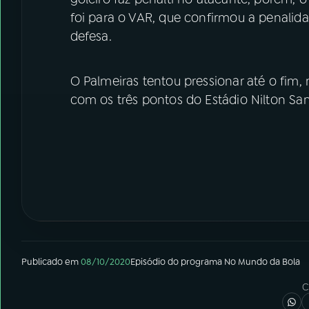
foi para o VAR, que confirmou a penalidad
defesa.
O Palmeiras tentou pressionar até o fim,
com os três pontos do Estádio Nilton San
Publicado em
08/10/2020
Episódio
do programa
No Mundo da Bola
C