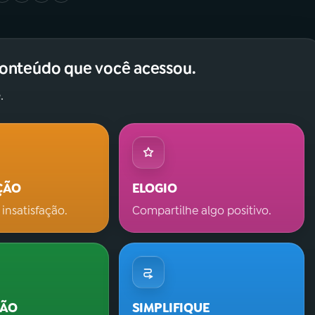
conteúdo que você acessou.
.
ÇÃO
ELOGIO
 insatisfação.
Compartilhe algo positivo.
ÇÃO
SIMPLIFIQUE