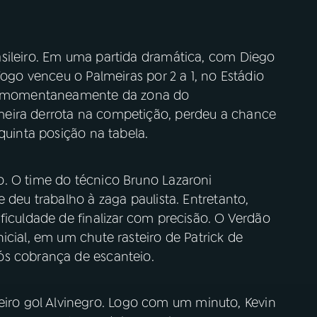
sileiro. Em uma partida dramática, com Diego
fogo venceu o Palmeiras por 2 a 1, no Estádio
aiu momentaneamente da zona do
eira derrota na competição, perdeu a chance
quinta posição na tabela.
. O time do técnico Bruno Lazaroni
 deu trabalho à zaga paulista. Entretanto,
ficuldade de finalizar com precisão. O Verdão
icial, em um chute rasteiro de Patrick de
ós cobrança de escanteio.
o gol Alvinegro. Logo com um minuto, Kevin