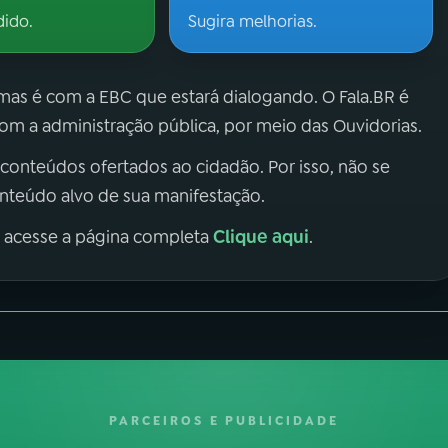
dido.
Sugira melhorias.
 mas é com a EBC que estará dialogando. O Fala.BR é
m a administração pública, por meio das Ouvidorias.
 conteúdos ofertados ao cidadão. Por isso, não se
onteúdo alvo de sua manifestação.
Clique aqui
, acesse a página completa
.
PARCEIROS E PUBLICIDADE