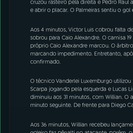
cruzou rasteiro pela direita e Pedro Raul
e abrir o placar. O Palmeiras sentiu o go
Aos 4 minutos, Victor Luis cobrou falta d
sobrou para Caio Alexandre. O camisa 19 
próprio Caio Alexandre marcou. O árbitr
marcando impedimento. Entretanto, após
confirmado.
O técnico Vanderlei Luxemburgo utilizou
Scarpa jogando pela esquerda e Lucas Li
diminuiu aos 31 minutos, com Willian. 
minuto seguinte. De frente para Diego Cav
Aos 36 minutos, Willian recebeu lançamen
goleiro faz pênalti no atacante, porém, 