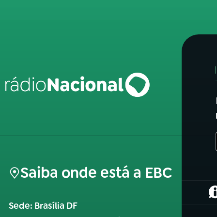
Saiba onde está a EBC
(
Sede: Brasília DF