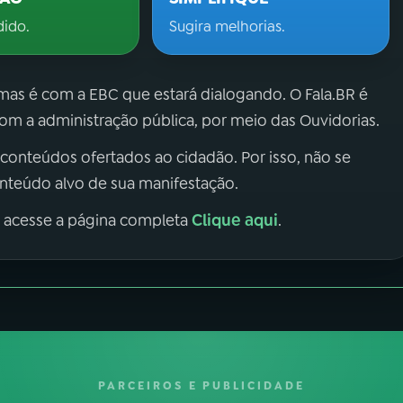
dido.
Sugira melhorias.
 mas é com a EBC que estará dialogando. O Fala.BR é
m a administração pública, por meio das Ouvidorias.
 conteúdos ofertados ao cidadão. Por isso, não se
onteúdo alvo de sua manifestação.
Clique aqui
, acesse a página completa
.
PARCEIROS E PUBLICIDADE