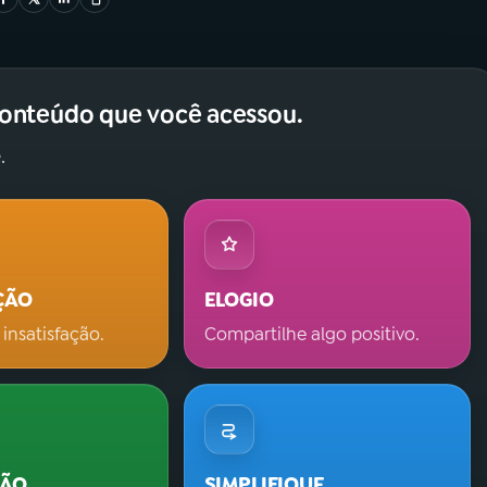
conteúdo que você acessou.
.
ÇÃO
ELOGIO
 insatisfação.
Compartilhe algo positivo.
ÇÃO
SIMPLIFIQUE