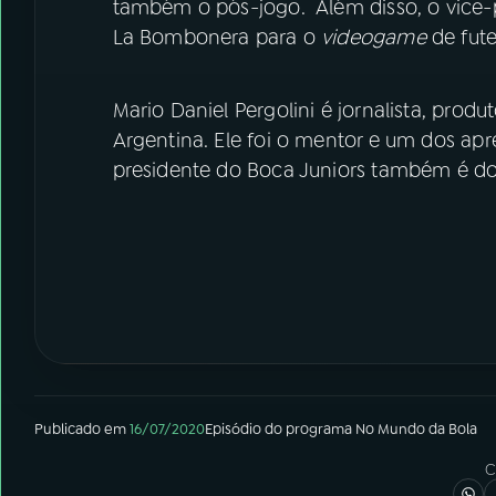
também o pós-jogo. Além disso, o vice-p
La Bombonera para o
videogame
de fute
Mario Daniel Pergolini é jornalista, produt
Argentina. Ele foi o mentor e um dos ap
presidente do Boca Juniors também é don
Publicado em
16/07/2020
Episódio
do programa
No Mundo da Bola
C