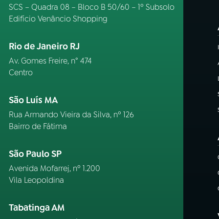
SCS – Quadra 08 – Bloco B 50/60 – 1º Subsolo
Edifício Venâncio Shopping
Rio de Janeiro RJ
Av. Gomes Freire, n° 474
Centro
São Luís MA
Rua Armando Vieira da Silva, nº 126
Bairro de Fátima
São Paulo SP
Avenida Mofarrej, nº 1.200
Vila Leopoldina
Tabatinga AM