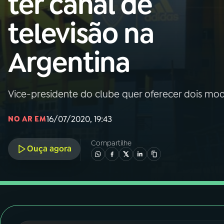
ter canal de
Nacional
televisão na
01
INÍCIO
Argentina
02
A RÁDIO
Vice-presidente do clube quer oferecer dois mo
03
PROGRAMAÇÃO
16/07/2020, 19:43
NO AR EM
04
PROGRAMAS
Compartilhe
Ouça agora
05
PODCASTS
06
VIDEOCASTS