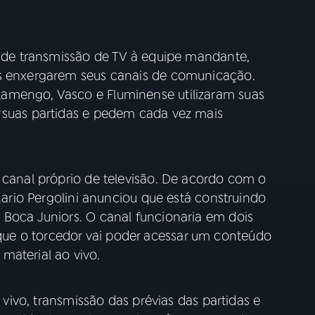
o de transmissão de TV à equipe mandante,
os enxergarem seus canais de comunicação.
amengo, Vasco e Fluminense utilizaram suas
 suas partidas e pedem cada vez mais
 canal próprio de televisão. De acordo com o
 Mario Pergolini anunciou que está construindo
 Boca Juniors. O canal funcionaria em dois
ue o torcedor vai poder acessar um conteúdo
material ao vivo.
o vivo, transmissão das prévias das partidas e