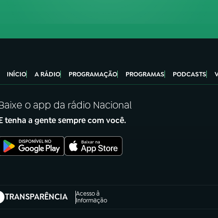
INÍCIO
A RÁDIO
PROGRAMAÇÃO
PROGRAMAS
PODCASTS
Baixe o app da rádio Nacional
E tenha a gente sempre com você.
Acesso à
TRANSPARÊNCIA
abre em nova aba)
Informação