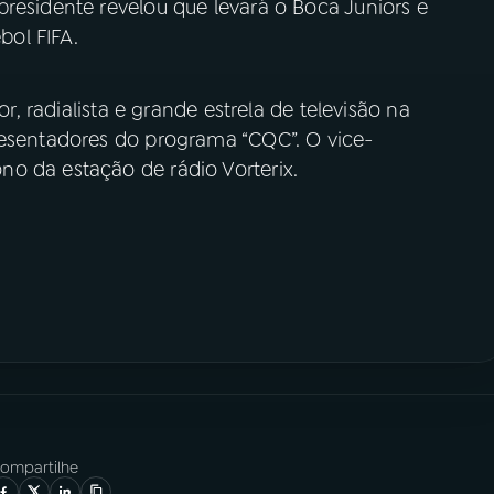
residente revelou que levará o Boca Juniors e
bol FIFA.
or, radialista e grande estrela de televisão na
resentadores do programa “CQC”. O vice-
o da estação de rádio Vorterix.
ompartilhe