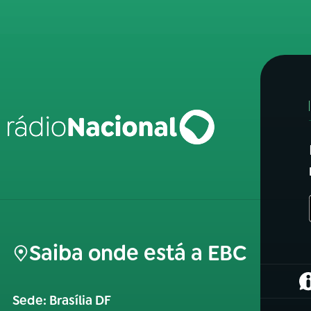
Saiba onde está a EBC
(
Sede: Brasília DF