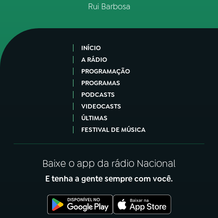
Rui Barbosa
INÍCIO
A RÁDIO
PROGRAMAÇÃO
PROGRAMAS
PODCASTS
VIDEOCASTS
ÚLTIMAS
FESTIVAL DE MÚSICA
Baixe o app da rádio Nacional
E tenha a gente sempre com você.