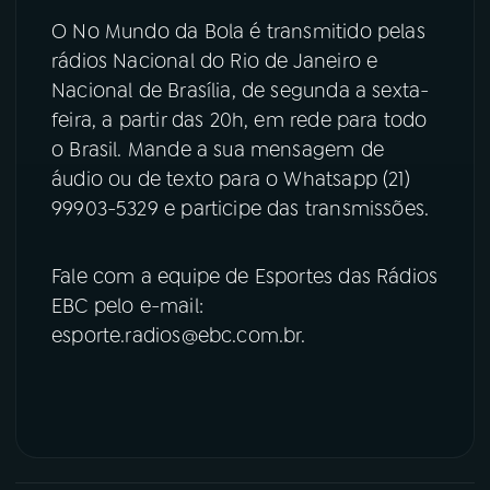
O No Mundo da Bola é transmitido pelas
YouTube
Facebook
rádios Nacional do Rio de Janeiro e
Nacional de Brasília, de segunda a sexta-
Instagram
X
feira, a partir das 20h, em rede para todo
o Brasil. Mande a sua mensagem de
TikTok
áudio ou de texto para o Whatsapp (21)
99903-5329 e participe das transmissões.
Fale com a equipe de Esportes das Rádios
EBC pelo e-mail:
esporte.radios@ebc.com.br.