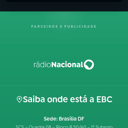
PARCEIROS E PUBLICIDADE
Saiba onde está a EBC
Sede: Brasília DF
SCS – Quadra 08 – Bloco B 50/60 – 1º Subsolo