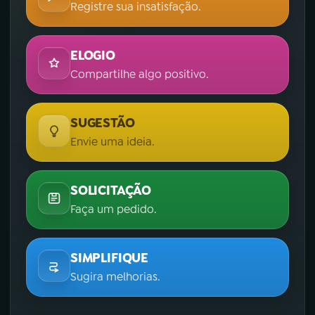
Registre sua insatisfação.
ELOGIO
Compartilhe algo positivo.
SUGESTÃO
Envie uma ideia.
SOLICITAÇÃO
Faça um pedido.
SIMPLIFIQUE
Sugira melhorias.