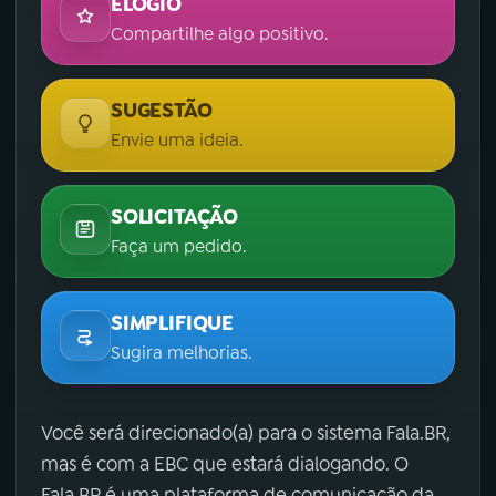
ELOGIO
Compartilhe algo positivo.
SUGESTÃO
Envie uma ideia.
SOLICITAÇÃO
Faça um pedido.
SIMPLIFIQUE
Sugira melhorias.
Você será direcionado(a) para o sistema Fala.BR,
mas é com a EBC que estará dialogando. O
Fala.BR é uma plataforma de comunicação da