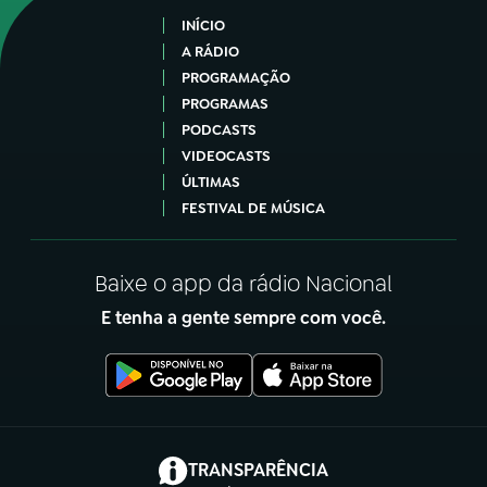
INÍCIO
A RÁDIO
PROGRAMAÇÃO
PROGRAMAS
PODCASTS
VIDEOCASTS
ÚLTIMAS
FESTIVAL DE MÚSICA
Baixe o app da rádio Nacional
E tenha a gente sempre com você.
(abre em nova aba)
TRANSPARÊNCIA