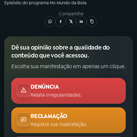
Episódio
do programa
No Mundo da Bola
YouTube
Facebook
Compartilhe
Instagram
X
TikTok
Dê sua opinião sobre a qualidade do
conteúdo que você acessou.
Escolha sua manifestação em apenas um clique.
DENÚNCIA
Relate irregularidades.
RECLAMAÇÃO
Registre sua insatisfação.