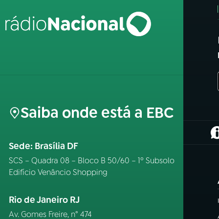
Saiba onde está a EBC
(
Sede: Brasília DF
SCS – Quadra 08 – Bloco B 50/60 – 1º Subsolo
Edifício Venâncio Shopping
Rio de Janeiro RJ
Av. Gomes Freire, n° 474