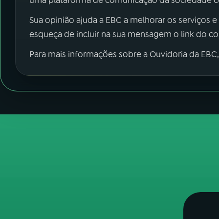
uma plataforma de comunicação da sociedade co
Sua opinião ajuda a EBC a melhorar os serviços e
esqueça de incluir na sua mensagem o link do c
Para mais informações sobre a Ouvidoria da EBC