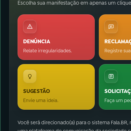
Escolha sua manifestação em apenas um clique
DENÚNCIA
RECLAMA
Relate irregularidades.
Registre sua
SUGESTÃO
SOLICITA
Envie uma ideia.
Faça um pe
Você será direcionado(a) para o sistema Fala.BR,