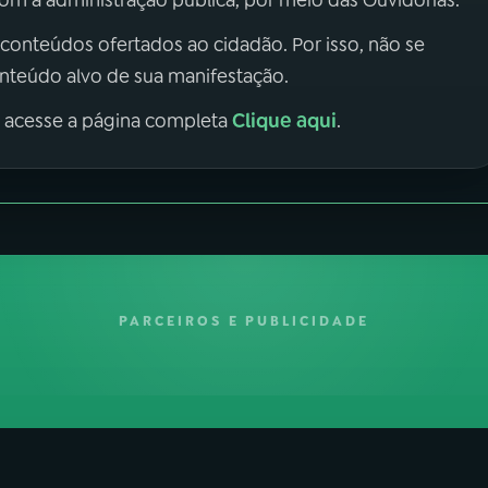
m a administração pública, por meio das Ouvidorias.
 conteúdos ofertados ao cidadão. Por isso, não se
onteúdo alvo de sua manifestação.
Clique aqui
, acesse a página completa
.
PARCEIROS E PUBLICIDADE