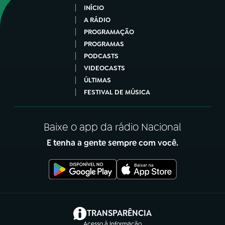
INÍCIO
A RÁDIO
PROGRAMAÇÃO
PROGRAMAS
PODCASTS
VIDEOCASTS
ÚLTIMAS
FESTIVAL DE MÚSICA
Baixe o app da rádio Nacional
E tenha a gente sempre com você.
(abre em nova aba)
TRANSPARÊNCIA
Acesso à Informação