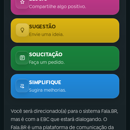
Compartilhe algo positivo.
SUGESTÃO
Envie uma ideia.
SOLICITAÇÃO
Faça um pedido.
SIMPLIFIQUE
Sugira melhorias.
Você será direcionado(a) para o sistema Fala.BR,
mas é com a EBC que estará dialogando. O
Fala.BR é uma plataforma de comunicação da