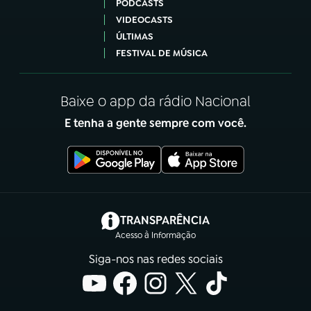
PODCASTS
VIDEOCASTS
ÚLTIMAS
FESTIVAL DE MÚSICA
Baixe o app da rádio Nacional
E tenha a gente sempre com você.
(abre em nova aba)
TRANSPARÊNCIA
Acesso à Informação
Siga-nos nas redes sociais